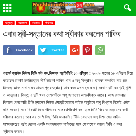
অন্যান্য
বাংলাদেশ
বিনোদন
শীর্ষ খবর
এবার স্ত্রী-সন্তানের কথা স্বীকার করলেন শাকিব
Facebook
Twitter
ওয়ার্ল্ড ক্রাইম নিউজ বিডি ডট কম,নিজস্ব প্রতিনিধি,১০ এপ্রিল :
২০০৮ সালের ১৮ এপ্রিল বিয়ে
করেছেন ঢাকাই চলচ্চিত্রের শীর্ষ তারকা শাকিব খান ও অপু বিশ্বাস। তারকা দম্পতির ঘরে জন্ম
নিয়েছে আবরাম খান জয় নামের পুত্রসন্ত্রান। তার বয়স এখন ছয় মাস। সংবাদ দুটি অবশ্যই খুশি
ও আনন্দের। কিন্তু এ দুটি খবর দেশবাসীকে অপু জানালেন অশ্রুসিক্ত নয়নে। আজ সোমবার
বিকালে বেসরকারি টিভি চ্যানেল নিউজ টোয়েন্টিফোরের লাইভ অনুষ্ঠানে অপু বিশ্বাস নিজেই এমটা
দাবি করেন। আর বিষয়টি নিয়ে শাকিবের সঙ্গে যোগাযোগ করা হলে তিনি বিয়ে ও সন্তানের কথা
স্বীকার করেন। তবে এর বেশি কিছু তিনি জানাননি। টিভি চ্যানেলে অপু বিশ্বাসের লাইভ
সাক্ষাৎকারের পরই দেশের একটি সংবাদমাধ্যম শাকিবের সঙ্গে যোগাযোগ করলে তিনি এ কথা
স্বীকার করেন।