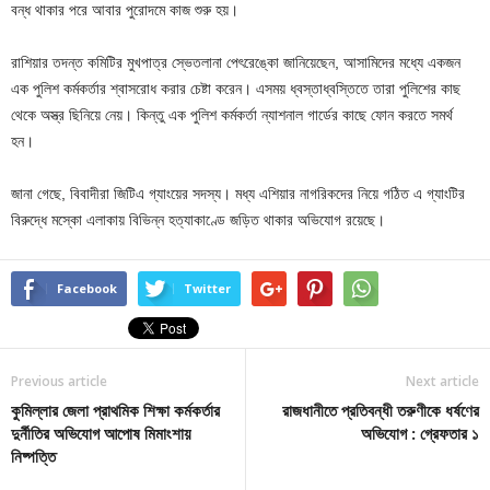
বন্ধ থাকার পরে আবার পুরোদমে কাজ শুরু হয়।
রাশিয়ার তদন্ত কমিটির মুখপাত্র স্ভেতলানা পেৎরেঙ্কো জানিয়েছেন, আসামিদের মধ্যে একজন
এক পুলিশ কর্মকর্তার শ্বাসরোধ করার চেষ্টা করেন। এসময় ধ্বস্তাধ্বস্তিতে তারা পুলিশের কাছ
থেকে অস্ত্র ছিনিয়ে নেয়। কিন্তু এক পুলিশ কর্মকর্তা ন্যাশনাল গার্ডের কাছে ফোন করতে সমর্থ
হন।
জানা গেছে, বিবাদীরা জিটিএ গ্যাংয়ের সদস্য। মধ্য এশিয়ার নাগরিকদের নিয়ে গঠিত এ গ্যাংটির
বিরুদ্ধে মস্কো এলাকায় বিভিন্ন হত্যাকাণ্ডে জড়িত থাকার অভিযোগ রয়েছে।
Facebook
Twitter
Previous article
Next article
কুমিল্লার জেলা প্রাথমিক শিক্ষা কর্মকর্তার
রাজধানীতে প্রতিবন্ধী তরুণীকে ধর্ষণের
দুর্নীতির অভিযোগ আপোষ মিমাংশায়
অভিযোগ : গ্রেফতার ১
নিষ্পত্তি