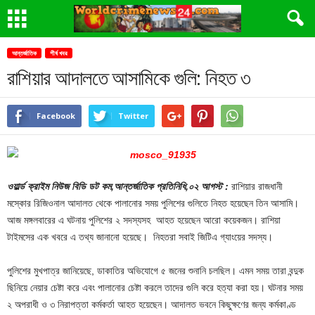
আন্তর্জাতিক
শীর্ষ খবর
রাশিয়ার আদালতে আসামিকে গুলি: নিহত ৩
Facebook
Twitter
ওয়ার্ল্ড ক্রাইম নিউজ বিডি ডট কম,আন্তর্জাতিক প্রতিনিধি,০২ আগস্ট :
রাশিয়ার রাজধানী
মস্কোর রিজিওনাল আদালত থেকে পালানোর সময় পুলিশের গুলিতে নিহত হয়েছেন তিন আসামি।
আজ মঙ্গলবারের এ ঘটনায় পুলিশের ২ সদস্যসহ আহত হয়েছেন আরো কয়েকজন। রাশিয়া
টাইমসের এক খবরে এ তথ্য জানানো হয়েছে। নিহতরা সবাই জিটিএ গ্যাংয়ের সদস্য।
পুলিশের মুখপাত্র জানিয়েছে, ডাকাতির অভিযোগে ৫ জনের শুনানি চলছিল। এমন সময় তারা বন্দুক
ছিনিয়ে নেয়ার চেষ্টা করে এবং পালানোর চেষ্টা করলে তাদের গুলি করে হত্যা করা হয়। ঘটনার সময়
২ অপরাধী ও ৩ নিরাপত্তা কর্মকর্তা আহত হয়েছেন। আদালত ভবনে কিছুক্ষণের জন্য কর্মকাণ্ড