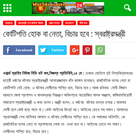
অন্যান্য
জননেত্রী শেখ হাসিনা পরিষদ
জেলা সংবাদ
বাংলাদেশ
শীর্ষ খবর
কোটিপতি হোক বা নেতা, বিচার হবে : স্বরাষ্ট্রমন্ত্রী
Facebook
Twitter
ওয়ার্ল্ড ক্রাইম নিউজ বিডি ডট কম,নিজস্ব প্রতিনিধি,১৫ মে :
ঢাকার হোটেলে দুই বিশ্ববিদ্যালয়ের
ছাত্রী ধর্ষণের ঘটনায় স্বরাষ্ট্রমন্ত্রী আসাদুজ্জামান খাঁন কামাল বলেছেন, রাজনৈতিক দলের নেতা বা
কোটিপতি যেই হোক, এ ঘটনায় দোষীদের শাস্তি হবে, বিচার হবে। আজ রবিবার ফেনী মিজান
ময়দানে জেলা প্রশাসন ও মাদকদ্রব্য নিয়ন্ত্রণ অধিদপ্তর আয়োজিত মাদক সন্ত্রাস, জঙ্গিবাদবিরোধী
সমাবেশে স্বরাষ্ট্রমন্ত্রী এ কথা বলেন। মন্ত্রী বলেন, এ ধর্ষণের ঘটনার তদন্ত চলছে। মামলায়
দোষী হলে কেউ ছাড় পাবে না। কেউ আইনের ঊর্ধ্বে নয়। আইনের চোখে সব সমান। আমাদের
প্রধানমন্ত্রী শেখ হাসিনার আমলে এ ঘটনায় দোষীদের শাস্তি হবে। কে সমাজের অধিপতি, কে
রাজনৈতিক দলের নেতা বা প্রশাসনের লোক তা দেখা হবে না। আইনের চোখে সব সমান।
দোষীদের শাস্তি হবে, বিচার হবে।