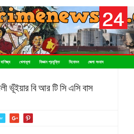
 বাণিজ্য
খেলাধূলা
বিজ্ঞান প্রযুক্তি
বিনোদন
জেলা সংবাদ
ী ভূঁইয়ার বি আর টি সি এসি বাস
er