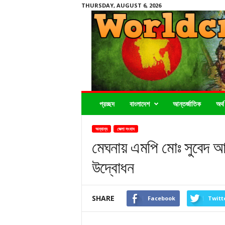
THURSDAY, AUGUST 6, 2026
Worldcrimenews24.com
প্রচ্ছদ
বাংলাদেশ
আন্তর্জাতিক
অর্থ
অন্যান্য
জেলা সংবাদ
মেঘনায় এমপি মোঃ সুবেদ আল
উদ্বোধন
SHARE
Facebook
Twitt