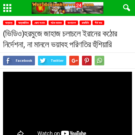
অন্যান্য
আন্তর্জাতিক
জেলা সংবাদ
পাঠক মতামত
বাংলাদেশ
রাজনীতি
শীর্ষ খবর
(ভিডিও)হরমুজে জাহাজ চলাচলে ইরানের কঠোর
নির্দেশনা, না মানলে ভয়াবহ পরিণতির হুঁশিয়ারি
Facebook
Twitter