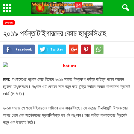
খেলাধূলা
২০১৯ পর্যন্ত টাইগারদের কোচ হাথুরুসিংহে
Facebook
Twitter
ঢাকা:
বাংলাদেশের প্রধান কোচ হিসেবে ২০১৯ সালের বিশ্বকাপ পর্যন্ত দায়িত্ব পালন করবেন
চান্ডিকা হাথুরুসিংহে। লঙ্কান এই কোচের সঙ্গে নতুন করে চুক্তি নবায়ন করেছে বাংলাদেশ ক্রিকেট
বোর্ড (বিসিবি)।
২০১৪ সালের মে মাসে টাইগারদের দায়িত্ব নেন হাথুরুসিংহে। সে বছরের টি-টোয়েন্টি বিশ্বকাপের
আসর শেষে শেন জার্গেনসনের স্থলাভিষিক্ত হন এই লঙ্কান। তার অধীনে বাংলাদেশের ক্রিকেট
নতুন এক উচ্চতায় উঠে।