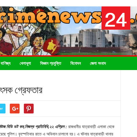
 বাণিজ্য
খেলাধূলা
বিজ্ঞান প্রযুক্তি
বিনোদন
জেলা সংবাদ
কিৎসক গ্রেফতার
er
ম নিউজ বিডি ডট কম,নিজস্ব প্রতিনিধি,২২ এপ্রিল :
রাজধানীর যাত্রাবাড়ী এলাকা থেকে
রেছে পুলিশ। বৃহস্পতিবার রাতে এ অভিযান চালানো হয়। এ ঘটনায় যাত্রাবাড়ী থানায়