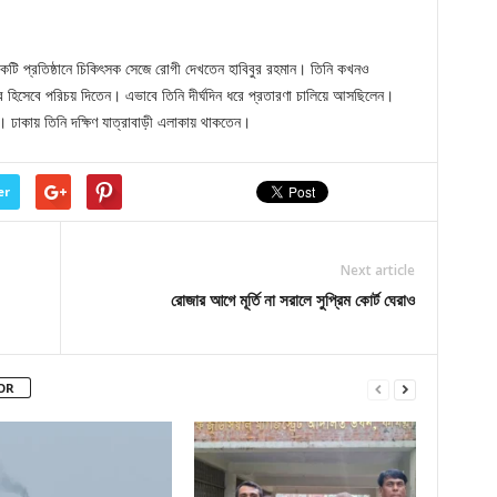
ের একটি প্রতিষ্ঠানে চিকিৎসক সেজে রোগী দেখতেন হাবিবুর রহমান। তিনি কখনও
র হিসেবে পরিচয় দিতেন। এভাবে তিনি দীর্ঘদিন ধরে প্রতারণা চালিয়ে আসছিলেন।
মে। ঢাকায় তিনি দক্ষিণ যাত্রাবাড়ী এলাকায় থাকতেন।
er
Next article
রোজার আগে মূর্তি না সরালে সুপ্রিম কোর্ট ঘেরাও
OR