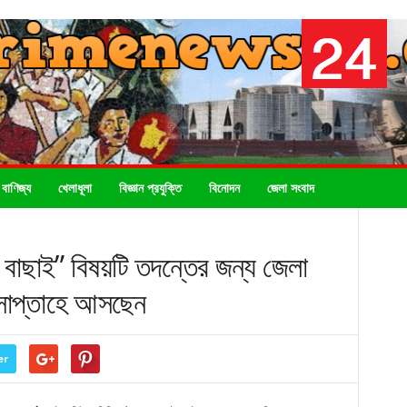
 বাণিজ্য
খেলাধূলা
বিজ্ঞান প্রযুক্তি
বিনোদন
জেলা সংবাদ
ই বাছাই” বিষয়টি তদন্তের জন্য জেলা
 সাপ্তাহে আসছেন
er