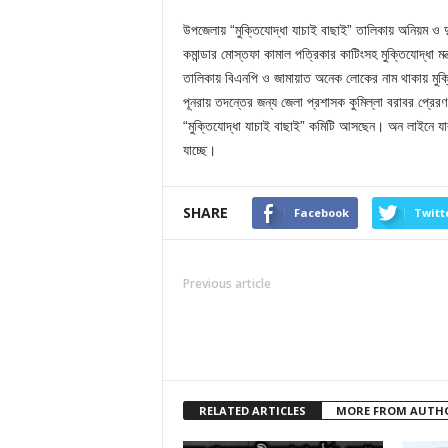
উপজেলায় “মুক্তিযোদ্ধা যাচাই বাছাই” তালিকায় অনিয়ম ও দ
কমান্ডার মোস্তফা কামাল পত্রিকার কাটিংসহ মুক্তিযোদ্ধা মন্
তালিকায় বিএনপি ও জামায়াত অনেক লোকের নাম থাকায় মুক্তিয
পূনরায় তদন্তের জন্য জেলা প্রশাসক কুমিল্লা বরাবর প্রের
“মুক্তিযোদ্ধা যাচাই বাছাই” কমিটি আসছেন। অন লাইনে য
যাচ্ছে।
SHARE
Facebook
Twitt
Previous article
RELATED ARTICLES
MORE FROM AUTH