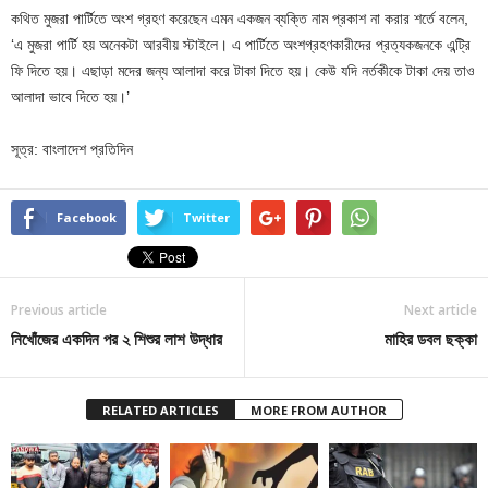
কথিত মুজরা পার্টিতে অংশ গ্রহণ করেছেন এমন একজন ব্যক্তি নাম প্রকাশ না করার শর্তে বলেন,
‘এ মুজরা পার্টি হয় অনেকটা আরবীয় স্টাইলে। এ পার্টিতে অংশগ্রহণকারীদের প্রত্যকজনকে এন্ট্রি
ফি দিতে হয়। এছাড়া মদের জন্য আলাদা করে টাকা দিতে হয়। কেউ যদি নর্তকীকে টাকা দেয় তাও
আলাদা ভাবে দিতে হয়।’
সূত্র: বাংলাদেশ প্রতিদিন
Facebook
Twitter
Previous article
Next article
নিখোঁজের একদিন পর ২ শিশুর লাশ উদ্ধার
মাহির ডবল ছক্কা
RELATED ARTICLES
MORE FROM AUTHOR