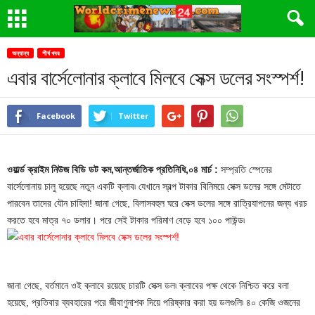
অন্যান্য
শীর্ষ খবর
এবার বার্সেলোনার ক্লাবে মিলবে সেক্স ডলের সংস্পর্শ!
Facebook
Twitter
ওয়ার্ল্ড ক্রাইম নিউজ বিডি ডট কম,আন্তর্জাতিক প্রতিনিধি,০৪ মার্চ :
সম্প্রতি স্পেনের
বার্সেলোনায় চালু হয়েছে নতুন একটি ক্লাব৷ যেখানে স্বল্প টাকার বিনিময়ে সেক্স ডলের সঙ্গে মেটাতে
পারবেন তাদের যৌন চাহিদা! জানা গেছে, বিলাসবহুল ঘরে সেক্স ডলের সঙ্গে রাত্রিযাপনের জন্য খরচ
করতে হবে মাত্র ৭০ ডলার। পরে সেই টাকার পরিমাণ বেড়ে হবে ১০০ পাউন্ড৷
জানা গেছে, বর্তমানে ওই ক্লাবে রয়েছে চারটি সেক্স ডল৷ ক্লাবের পক্ষ থেকে নিশ্চিত করে বলা
হয়েছে, প্রতিবার ব্যবহারের পরে জীবাণুনাশক দিয়ে পরিষ্কার করা হয় ডলগুলি৷ ৪০ কেজি ওজনের