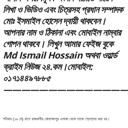
লিখা ও ভিডিও এবং চিত্রসহ প্রধান সম্পাদক
মোঃ ইসমাইল হোসেন দ্বায়ী থাকবেন।
আপনার নাম ও ঠিকানা এবং মোবাইল নাম্বার
গোপন থাকবে। লিখুন আমার ফেইজ বুকে
Md Ismail Hossain অথবা ওয়ার্ল্ড
ক্রাইম নিউজ ২৪.কম।মোবাইল:
০১৭১৪৪৯৭৮৮৫
—————————————
শনিবার (১৬ মে) রাতে রাজধানীর মোহাম্মদপুর এলাকা থেকে তাকে গ্রেপ্তার করা হয়।