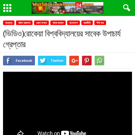
অন্যান্য
আইন আদালত
জেলা সংবাদ
পাঠক মতামত
বাংলাদেশ
রাজনীতি
শীর্ষ খবর
(ভিডিও)রোকেয়া বিশ্ববিদ্যালয়ের সাবেক উপাচার্য
গ্রেপ্তার
Facebook
Twitter