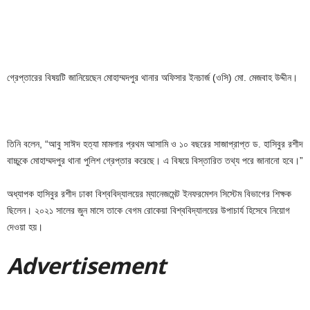
গ্রেপ্তারের বিষয়টি জানিয়েছেন মোহাম্মদপুর থানার অফিসার ইনচার্জ (ওসি) মো. মেজবাহ উদ্দীন।
তিনি বলেন, “আবু সাঈদ হত্যা মামলার প্রথম আসামি ও ১০ বছরের সাজাপ্রাপ্ত ড. হাসিবুর রশীদ
বাচ্চুকে মোহাম্মদপুর থানা পুলিশ গ্রেপ্তার করেছে। এ বিষয়ে বিস্তারিত তথ্য পরে জানানো হবে।”
অধ্যাপক হাসিবুর রশীদ ঢাকা বিশ্ববিদ্যালয়ের ম্যানেজমেন্ট ইনফরমেশন সিস্টেম বিভাগের শিক্ষক
ছিলেন। ২০২১ সালের জুন মাসে তাকে বেগম রোকেয়া বিশ্ববিদ্যালয়ের উপাচার্য হিসেবে নিয়োগ
দেওয়া হয়।
Adver
tis
emen
t