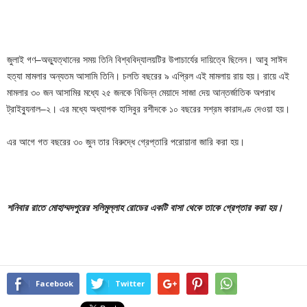
জুলাই গণ–অভ্যুত্থানের সময় তিনি বিশ্ববিদ্যালয়টির উপাচার্যের দায়িত্বে ছিলেন। আবু সাঈদ
হত্যা মামলার অন্যতম আসামি তিনি। চলতি বছরের ৯ এপ্রিল এই মামলায় রায় হয়। রায়ে এই
মামলার ৩০ জন আসামির মধ্যে ২৫ জনকে বিভিন্ন মেয়াদে সাজা দেয় আন্তর্জাতিক অপরাধ
ট্রাইব্যুনাল–২। এর মধ্যে অধ্যাপক হাসিবুর রশীদকে ১০ বছরের সশ্রম কারাদণ্ড দেওয়া হয়।
এর আগে গত বছরের ৩০ জুন তার বিরুদ্ধে গ্রেপ্তারি পরোয়ানা জারি করা হয়।
শনিবার রাতে মোহাম্মদপুরের সলিমুল্লাহ রোডের একটি বাসা থেকে তাকে গ্রেপ্তার করা হয়।
Facebook
Twitter