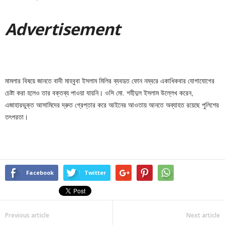
Adver
tis
emen
t
মামলার বিষয়ে জানতে বাদী মাহবুবা ইসলাম মিলির ব্যবহৃত ফোন নম্বরে একাধিকবার যোগাযোগের
চেষ্টা করা হলেও তার বক্তব্য পাওয়া যায়নি। ওসি মো. শহীদুল ইসলাম উল্লেখ করেন,
এজাহারভুক্ত আসামিদের দ্রুত গ্রেপ্তার করে আইনের আওতায় আনতে অব্যাহত রয়েছে পুলিশের
তৎপরতা।
Facebook
Twitter
Previous article
Next article