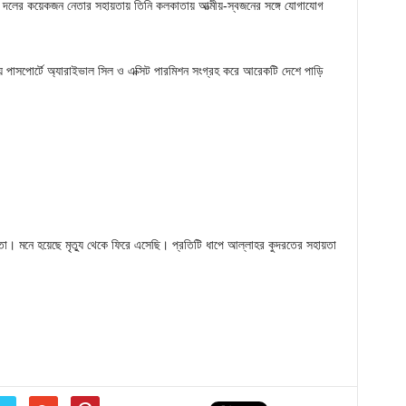
ে দলের কয়েকজন নেতার সহায়তায় তিনি কলকাতায় আত্মীয়-স্বজনের সঙ্গে যোগাযোগ
পাসপোর্টে অ্যারাইভাল সিল ও এক্সিট পারমিশন সংগ্রহ করে আরেকটি দেশে পাড়ি
তো। মনে হয়েছে মৃত্যু থেকে ফিরে এসেছি। প্রতিটি ধাপে আল্লাহর কুদরতের সহায়তা
!