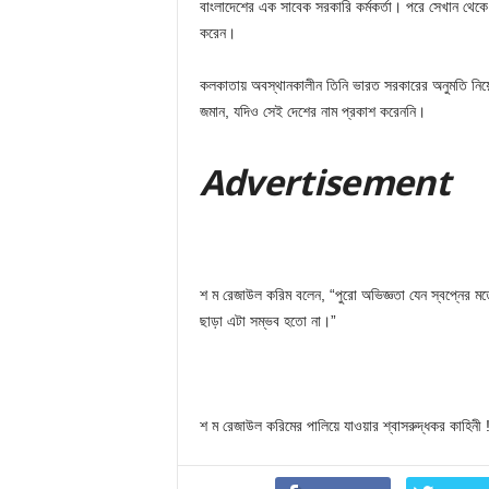
বাংলাদেশের এক সাবেক সরকারি কর্মকর্তা। পরে সেখান থেক
করেন।
কলকাতায় অবস্থানকালীন তিনি ভারত সরকারের অনুমতি নিয়ে 
জমান, যদিও সেই দেশের নাম প্রকাশ করেননি।
Adver
tis
emen
t
শ ম রেজাউল করিম বলেন, “পুরো অভিজ্ঞতা যেন স্বপ্নের ম
ছাড়া এটা সম্ভব হতো না।”
শ ম রেজাউল করিমের পালিয়ে যাওয়ার শ্বাসরুদ্ধকর কাহিনী 