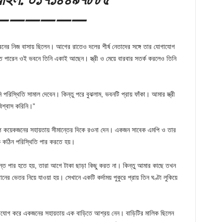
——————
 ভবনের নিজ বাসায় ছিলেন। আগের রাতেও দলের শীর্ষ নেতাদের সঙ্গে তার যোগাযোগ
তে পারেন ওই ভবনে তিনি একাই আছেন। স্ত্রী ও মেয়ে বারবার সতর্ক করলেও তিনি
ি পরিস্থিতি সামাল দেবেন। কিন্তু পরে বুঝলাম, ভবনটি প্রায় ফাঁকা। আমার স্ত্রী
শ্বাস করিনি।”
িষ্ঠ কয়েকজনের সহায়তায় সীমান্তের দিকে রওনা দেন। একজন সাবেক এমপি ও তার
ে কঠিন পরিস্থিতি পার করতে হয়।
ান্ত পার হতে হয়, তারা আগে টাকা ছাড়া কিছু করত না। কিন্তু আমার কাছে তখন
র ভেতর নিয়ে যাওয়া হয়। সেখানে একটি কর্দাময় পুকুরে প্রায় তিন ঘণ্টা লুকিয়ে
 যোগাযোগ করে একজনের সহায়তায় এক বাড়িতে আশ্রয় নেন। বাড়িটির মালিক ছিলেন