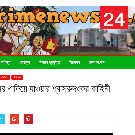
 বাণিজ্য
খেলাধূলা
বিজ্ঞান প্রযুক্তি
বিনোদন
জেলা সংবাদ
রাজনীতি
শীর্ষ খবর
 পালিয়ে যাওয়ার শ্বাসরুদ্ধকর কাহিনী
er