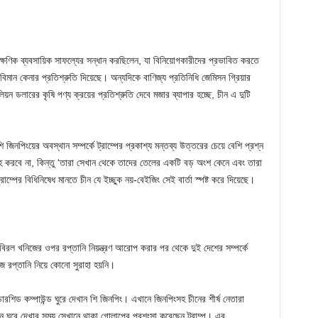
ৎক্ষণিক ব্যবসায়িক সাফল্যের সন্ধান করছিলেন, যা বিনিয়োগকারীদের প্রভাবিত করতে
িমান কেনার প্রতিশ্রুতি দিয়েছে। অন্যদিকে বাণিজ্য প্রতিনিধি জেমিসন গ্রিয়ার
়ন ডলারের কৃষি পণ্য ক্রয়ের প্রতিশ্রুতি দেবে মজার ব্যাপার হচ্ছে, চীন এ দুটি
 জিনপিংয়ের অবস্থান সম্পর্কে ট্রাম্পের প্রকাশ্য মন্তব্য উত্তরের চেয়ে বেশি প্রশ্ন
াহ করবে না, কিন্তু ‘তারা সেখান থেকে তাদের তেলের একটি বড় অংশ কেনে এবং তারা
রাম্পের বিধিনিষেধ মানতে চীন যে ইচ্ছুক নয়-বেইজিং সেই বার্তা স্পষ্ট করে দিয়েছে।
িরল খনিজের ওপর রপ্তানি নিয়ন্ত্রণ আরোপ করার পর থেকে দুই দেশের সম্পর্কে
নিজ রপ্তানি নিয়ে কোনো সুরাহা হয়নি।
রশিড কম্পাউন্ড ঘুরে দেখান শি জিনপিং। এখানে জিনপিংসহ চীনের শীর্ষ নেতারা
ন ঘুরে দেখার সময় সেখানে থাকা গোলাপের প্রশংসা করেছেন ট্রাম্প। এর