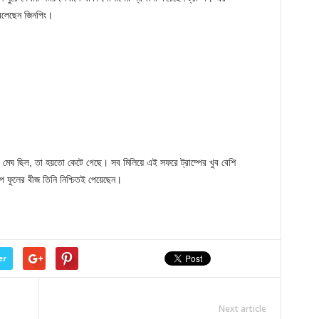
 বলেছেন জিনপিং।
কে যে মেঘ ছিল, তা হয়তো কেটে গেছে। সব মিলিয়ে এই সফরে ট্রাম্পের খুব বেশি
াপ ফুলের বীজ তিনি নিশ্চিতই পেয়েছেন।
er
Next article