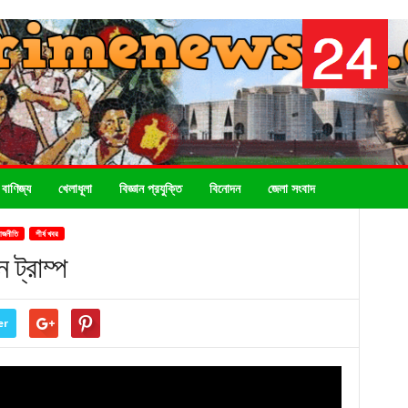
 বাণিজ্য
খেলাধূলা
বিজ্ঞান প্রযুক্তি
বিনোদন
জেলা সংবাদ
াজনীতি
শীর্ষ খবর
ট্রাম্প
er