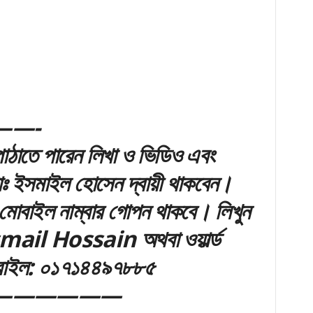
—-
ঠাতে পারেন লিখা ও ভিডিও এবং
মোঃ ইসমাইল হোসেন দ্বায়ী থাকবেন।
মোবাইল নাম্বার গোপন থাকবে। লিখুন
ail Hossain অথবা ওয়ার্ল্ড
বাইল: ০১৭১৪৪৯৭৮৮৫
——————