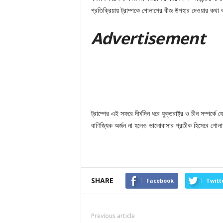
প্রতিক্রিয়ায় ট্রাম্পকে গোলাপের বীজ উপহার দেওয়ার কথা
Adver
tis
emen
t
ট্রাম্পের এই সফরে দীর্ঘদিন ধরে যুক্তরাষ্ট্র ও চীন সম্পর্
বাণিজ্যিক অর্জন না হলেও ভালোবাসার প্রতীক হিসেবে গোল
SHARE
Facebook
Twitt
Previous article