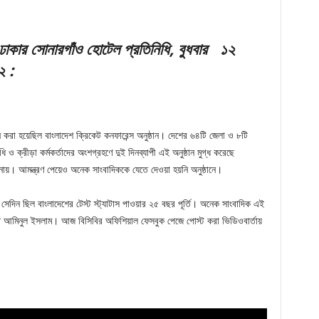
,ঢাকার সোনারগাঁও হোটেল প্রতিনিধি, বুধবার ১২
৩২
:
া হয়েছিল বাংলাদেশ ক্রিকেট কনফারেন্স অনুষ্ঠান। দেশের ৬৪টি জেলা ও ৮টি
 ও ক্রীড়া কর্মকর্তাদের অংশগ্রহণে দুই দিনব্যাপী এই অনুষ্ঠান মুগ্ধ করেছে
নায়। আমন্ত্রণ পেয়েও অনেক সাংবাদিককে যেতে দেওয়া হয়নি অনুষ্ঠানে।
। সেদিন ছিল বাংলাদেশের টেস্ট স্ট্যাটাস পাওয়ার ২৫ বছর পূর্তি। অনেক সাংবাদিক এই
ভাপতি আমিনুল ইসলাম। আজ বিসিবির অফিশিয়াল ফেসবুক পেজে পোস্ট করা ভিডিওবার্তায়