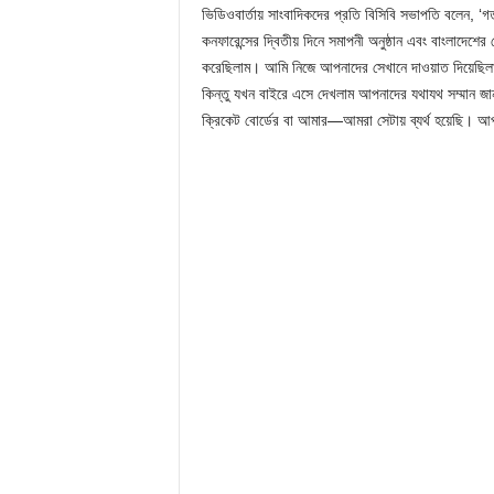
ভিডিওবার্তায় সাংবাদিকদের প্রতি বিসিবি সভাপতি বলেন, ‘
কনফারেন্সের দ্বিতীয় দিনে সমাপনী অনুষ্ঠান এবং বাংলাদেশের
করেছিলাম। আমি নিজে আপনাদের সেখানে দাওয়াত দিয়েছিলাম
কিন্তু যখন বাইরে এসে দেখলাম আপনাদের যথাযথ সম্মান জা
ক্রিকেট বোর্ডের বা আমার—আমরা সেটায় ব্যর্থ হয়েছি। আপন