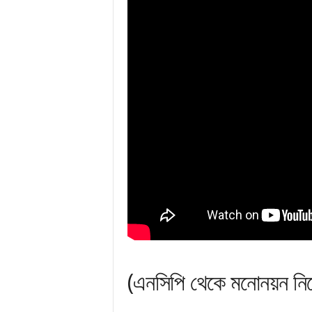
(এনসিপি থেকে মনোনয়ন নি