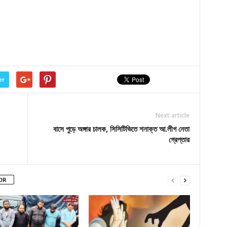
er
Next article
বাসে পুড়ে অঙ্গার চালক, সিসিটিভিতে শনাক্ত আ.লীগ নেতা
গ্রেপ্তার
OR