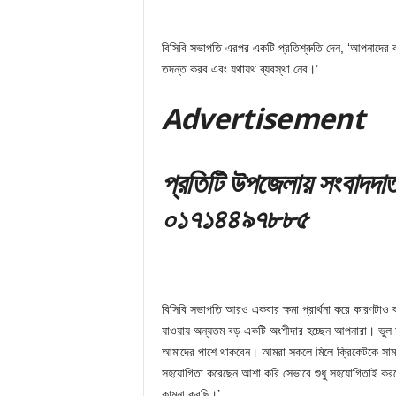
বিসিবি সভাপতি এরপর একটি প্রতিশ্রুতি দেন, ‘আপনাদের ক
তদন্ত করব এবং যথাযথ ব্যবস্থা নেব।’
Adver
tis
ement
প্রতিটি
উপজেলায় সংবাদদা
০১৭১৪৪৯৭৮৮৫
বিসিবি সভাপতি আরও একবার ক্ষমা প্রার্থনা করে কারণটাও ব
যাওয়ায় অন্যতম বড় একটি অংশীদার হচ্ছেন আপনারা। ভুল
আমাদের পাশে থাকবেন। আমরা সকলে মিলে ক্রিকেটকে সাম
সহযোগিতা করেছেন আশা করি সেভাবে শুধু সহযোগিতাই করবেন
কামনা করছি।’