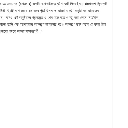
গত ১০ নভেম্বর (সোমবার) একটা অনাকাঙ্ক্ষিত ঘটনা ঘটে গিয়েছিল। বাংলাদেশ ক্রিকেট
 টেস্ট স্ট্যাটাস পাওয়ার ২৫ বছর পূর্তি উপলক্ষে আমরা একটা অনুষ্ঠানের আয়োজন
। যদিও এই অনুষ্ঠানের প্রস্তুতি ও শেষ হতে হতে একটু সময় লেগে গিয়েছিল।
নানো হয়নি এবং আপনাদের আমন্ত্রণ জানানোর পরও আমন্ত্রণ রক্ষা করার যে কাজ ছিল
াদের কাছে আমরা ক্ষমাপ্রার্থী।’