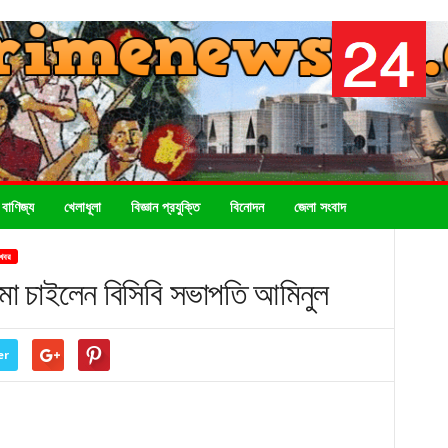
 বাণিজ্য
খেলাধূলা
বিজ্ঞান প্রযুক্তি
বিনোদন
জেলা সংবাদ
 খবর
ষমা চাইলেন বিসিবি সভাপতি আমিনুল
er