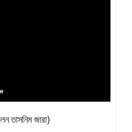
লেন তাসনিম জারা)