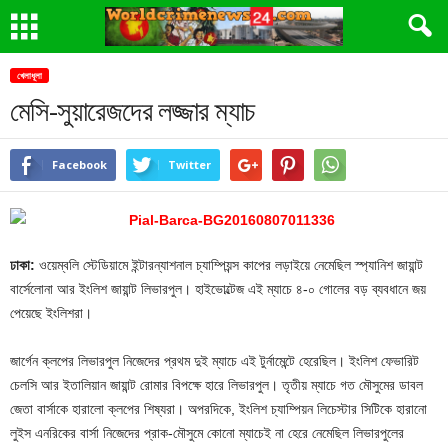
খেলাধূলা
মেসি-সুয়ারেজদের লজ্জার ম্যাচ
Facebook
Twitter
ঢাকা:
ওয়েম্বলি স্টেডিয়ামে ইন্টারন্যাশনাল চ্যাম্পিয়ন্স কাপের লড়াইয়ে নেমেছিল স্প্যানিশ জায়ান্ট
বার্সেলোনা আর ইংলিশ জায়ান্ট লিভারপুল। হাইভোল্টেজ এই ম্যাচে ৪-০ গোলের বড় ব্যবধানে জয়
পেয়েছে ইংলিশরা।
জার্গেন ক্লপের লিভারপুল নিজেদের প্রথম দুই ম্যাচে এই টুর্নামেন্টে হেরেছিল। ইংলিশ ফেভারিট
চেলসি আর ইতালিয়ান জায়ান্ট রোমার বিপক্ষে হারে লিভারপুল। তৃতীয় ম্যাচে গত মৌসুমের ডাবল
জেতা বার্সাকে হারালো ক্লপের শিষ্যরা। অপরদিকে, ইংলিশ চ্যাম্পিয়ন লিচেস্টার সিটিকে হারানো
লুইস এনরিকের বার্সা নিজেদের প্রাক-মৌসুমে কোনো ম্যাচেই না হেরে নেমেছিল লিভারপুলের