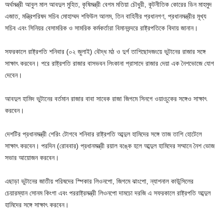
অর্থমন্ত্রী আবুল মাল আবদুল মুহিত, কৃষিমন্ত্রী বেগম মতিয়া চৌধুরী, কূটনীতিক কোরের ডিন মাহমুদ
এজাত, মন্ত্রিপরিষদ সচিব মোহাম্মদ শফিউল আলম, তিন বাহিনীর প্রধানগণ, প্রধানমন্ত্রীর মূখ্য
সচিব এবং সিনিয়র বেসামরিক ও সামরিক কর্মকর্তারা বিমানবন্দরে রাষ্ট্রপতিকে বিদায় জানান।
সফরকালে রাষ্ট্রপতি শনিবার (০২ জুলাই) বৌদ্ধ মঠ ও দুর্গ তাশিছোদজংয়ে ভুটানের রাজার সঙ্গে
সাক্ষাৎ করবেন। পরে রাষ্ট্রপতি রাজার বাসভবন লিংকানা প্রাসাদে রাজার দেয়া এক নৈশভোজে যোগ
দেবেন।
আবদুল হামিদ ভুটানের বর্তমান রাজার বাবা সাবেক রাজা জিগমে সিনগে ওয়াংচুকের সঙ্গেও সাক্ষাৎ
করবেন।
দেশটির প্রধানমন্ত্রী শেরিং টোগবে শনিবার রাষ্ট্রপতি আব্দুল হামিদের সঙ্গে তাজ তাশি হোটেলে
সাক্ষাৎ করবেন। পরদিন (রোববার) প্রধানমন্ত্রী রয়াল বঙ্কে হলে আব্দুল হামিদের সম্মানে নৈশ ভোজ
সভার আয়োজন করবেন।
এছাড়া ভুটানের জাতীয় পরিষদের স্পিকার লিওনপো, জিগমে ঝাংপো, ন্যাশনাল কাউন্সিলের
চেয়ারম্যান সোনম কিংগা এবং পররাষ্ট্রমন্ত্রী লিওনপো দামচো দরজি এ সফরকালে রাষ্ট্রপতি আব্দুল
হামিদের সঙ্গে সাক্ষাৎ করবেন।