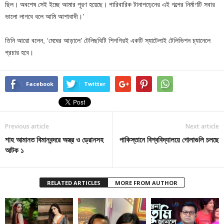
ছিল। অবশেষ সেই ইচ্ছে আমার পূরণ হয়েছে। পারিবারিক টানাপড়েনের এই গল্পের নির্মাণটি সবার
ভালো লাগবে বলে আমি আশাবাদী।’
তিনি আরো বলেন, ‘মেঘের আড়ালে’ টেলিছবিটি শিগগিরই একটি স্যাটেলাই টেলিভিশন চ্যানেলে
প্রচার হবে।
Facebook
Twitter
Previous article
Next article
শাহ আমানত বিমানবন্দরে অস্ত্র ও ড্রোনসহ
পাকিস্তানে বিশ্ববিদ্যালয়ে গোলাগুলি চলছে
আটক ১
RELATED ARTICLES
MORE FROM AUTHOR