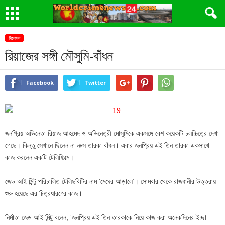
বিনোদন
রিয়াজের সঙ্গী মৌসুমি-বাঁধন
Facebook
Twitter
জনপ্রিয় অভিনেতা রিয়াজ আহমেদ ও অভিনেত্রী মৌসুমিকে একসঙ্গে বেশ কয়েকটি চলচ্চিত্রে দেখা
গেছে। কিন্তু সেখানে ছিলেন না লাক্স তারকা বাঁধন। এবার জনপ্রিয় এই তিন তারকা একসাথে
কাজ করলেন একটি টেলিফিল্মে।
জেড আই মিন্টু পরিচালিত টেলিছবিটির নাম ‘মেঘের আড়ালে’। সোমবার থেকে রাজধানীর উত্তরায়
শুরু হয়েছে এর চিত্রধারণের কাজ।
নির্মাতা জেড আই মিন্টু বলেন, ‘জনপ্রিয় এই তিন তারকাকে নিয়ে কাজ করা অনেকদিনের ইচ্ছা