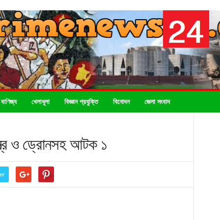
 বাণিজ্য
খেলাধূলা
বিজ্ঞান প্রযুক্তি
বিনোদন
জেলা সংবাদ
্ত্র ও ড্রোনসহ আটক ১
er