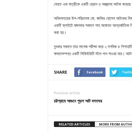
ফেরত এক যাত্রীকে একটি ড্রোন ও অস্ত্রসহ আটক করেছে শু
অধিদফতরের উপ-পরিচালক মো. জাকির হোসেন আটকের বিষয়টি 
একটি ফ্লাইটে মঙ্গলবার সকালে শাহ আমানত আন্তর্জাতিক ব
করা হয়।
বুধবার সকালে তার লাগেজ পরীক্ষা করে ২ দশমিক ৪ গিগাহার্
ক্ষমতাসম্পন্ন একটি সিকিউরিটি স্টান গান পাওয়া যায়। আ
SHARE
Facebook
Twitt
Previous article
চট্টগ্রামে আগুনে পুড়ল আট বসতঘর
RELATED ARTICLES
MORE FROM AUTH