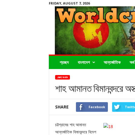
FRIDAY, AUGUST 7, 2026
Worldcrimenews24.com
প্রচ্ছদ
বাংলাদেশ
আন্তর্জাতিক
অর্থ
জেলা সংবাদ
শাহ আমানত বিমানবন্দরে অস
SHARE
Facebook
Twitt
চট্টগ্রামের শাহ আমানত
আন্তর্জাতিক বিমানবন্দরে বিদেশ