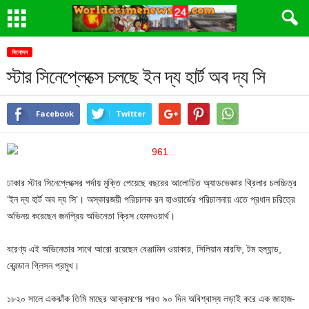
বিনোদন
স্টার সিনেপ্লেক্সে চলছে ইন দ্য হার্ট অব দ্য সি
Facebook
Twitter
ঢাকার স্টার সিনেপ্লেক্সের পর্দায় মুক্তি পেয়েছে বছরের আলোচিত অ্যাডভেঞ্চার থ্রিলার চলচ্চিত্র
‘ইন দ্য হার্ট অব দ্য সি’। অস্কারজয়ী পরিচালক রন হাওয়ার্ডের পরিচালনায় এতে প্রধান চরিত্রে
অভিনয় করেছেন জনপ্রিয় অভিনেতা ক্রিস হেমসওয়ার্থ।
বরেণ্য এই অভিনেতার সাথে আরো রয়েছেন বেঞ্জামিন ওয়াকার, সিলিয়ান মারফি, টম হল্যান্ড,
ব্রেন্ডান গ্লিসন প্রমুখ।
১৮২০ সালে একঝাঁক তিমি মাছের আক্রমণের পরও ৯০ দিন অবিশ্বাস্য লড়াই করে এক জাহাজ-