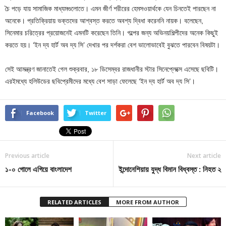
চৈ পড়ে যায় সামাজিক মাধ্যমগুলোতে। এমন জীর্ণ শরীরের হেমসওয়ার্থকে যেন চিনতেই পারছেন না
অনেকে। প্রতিক্রিয়ায় ভক্তদের আশ্বস্ত করতে অবশ্য দ্বিধা করেননি নায়ক। বলেছেন,
সিনেমার চরিত্রের প্রয়োজনেই এমনটি করেছেন তিনি। গল্পের জন্য অভিনয়শিল্পীদের অনেক কিছুই
করতে হয়। ‘ইন দ্য হার্ট অব দ্য সি’ দেখার পর দর্শকরা বেশ ভালোভাবেই বুঝতে পারবেন বিষয়টা।
সেই আমন্ত্রণ জানাতেই গেল শুক্রবার, ১৮ ডিসেম্বর রাজধানীর স্টার সিনেপ্লেক্সে এসেছে ছবিটি।
এরইমধ্যে হলিউডের ছবিপ্রেমীদের মধ্যে বেশ সাড়া ফেলেছে ‌‘ইন দ্য হার্ট অব দ্য সি’।
Facebook
Twitter
Previous article
Next article
১-০ গোলে এগিয়ে বাংলাদেশ
ইন্দোনেশিয়ায় যুদ্ধ বিমান বিধ্বস্ত : নিহত ২
RELATED ARTICLES
MORE FROM AUTHOR