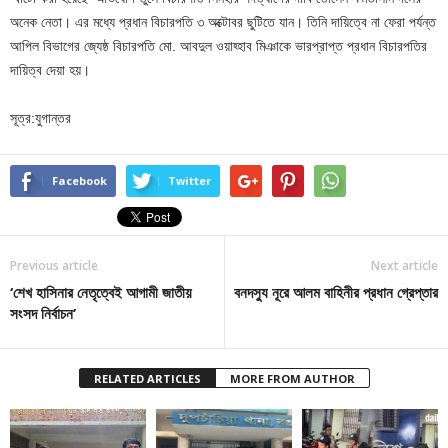
অনেক নেতা। এর মধ্যে প্রধান বিচারপতি ৩ অক্টোবর ছুটিতে যান। তিনি দায়িত্বে না ফেরা পর্যন্ত
আপিল বিভাগের জ্যেষ্ঠ বিচারপতি মো. আবদুল ওয়াহ্হাব মিঞাকে ভারপ্রাপ্ত প্রধান বিচারপতির
দায়িত্ব দেয়া হয়।
সূত্র:যুগান্তর
Facebook
Twitter
Previous article
Next article
‘শেখ হাসিনার নেতৃত্বেই আগামী জাতীয়
বনদস্যু নূরে আলম বাহিনীর প্রধান গ্রেপ্তার
সংসদ নির্বাচন’
RELATED ARTICLES
MORE FROM AUTHOR