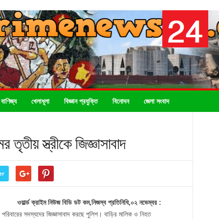
 বাণিজ্য
খেলাধূলা
বিজ্ঞান প্রযুক্তি
বিনোদন
জেলা সংবাদ
 তৃতীয় স্ত্রীকে জিজ্ঞাসাবাদ
er
ওয়ার্ল্ড ক্রাইম নিউজ বিডি ডট কম,নিজস্ব প্রতিনিধি,০২ নভেম্বর :
 পরিবারের সদস্যদের জিজ্ঞাসাবাদ করছে পুলিশ। বাড়ির মালিক ও নিহত