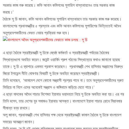
সরকার কাজ শুরু করেছে। কফি আনান কমিশনের সুপারিশ বাস্তবায়নেও তার সরকার কাজ
করছে।’
বৈঠকে সু চি জানান, কফি আনান কমিশনের সুপারিশ বাস্তবায়নে তার সরকার কাজ শুরু করেছে।
বাংলাদেশের প্রধানমন্ত্রীর ৫ প্রস্তাব এবং কফি আনান কমিশনের সুপারিশের ভিত্তিতেই অবৈধ
অনুপ্রবেশকারীদের ফেরত নেয়ার প্রক্রিয়া শুরু হবে।
এ ছাড়া বৈঠকে স্বরাষ্ট্রমন্ত্রী সু চিকে জ্যেষ্ঠ কর্মকর্তা ও স্বরাষ্ট্রমন্ত্রী পর্যায়ের বৈঠকের
সিদ্ধান্তগুলো অবহিত করেন। জয়েন্ট ওয়ার্কিং গ্রুপ গঠনের সিদ্ধান্তের কথাও জানানো হয়েছে
তাকে। সু চি এ ব্যাপারে একমত প্রকাশ করেছেন। প্রধানমন্ত্রী শেখ হাসিনার সন্ত্রাসের বিরুদ্ধ
জিরো টলারেন্স নীতি ঘোষণার বিষয়টি সু চিকে অবহিত করেছেন স্বরাষ্ট্রমন্ত্রী।
তিনি বলেছেন, ‘আমাদেশ দেশে কোনো সন্ত্রাসী প্রশ্রয় পাবে না। তবে অনুপ্রবেশকারীদের দ্রুত
ফিরিয়ে না নিলে এদের অনেকেই সন্ত্রাস ও জঙ্গিবাদে জড়িয়ে যেতে পারে।’
এ ছাড়া মাদকের অবৈধ পাচার বিশেষত ইয়াবার ভয়াবহতা নিয়ে সু চিকে অবহিত করা হয়। এর পর
তিনি বলেন, তার দেশের যুব সমাজও ইয়াবায় আসক্ত। বাংলাদেশে ইয়াবা পাচার রোধে মিয়ানমার
সীমান্ত বন্ধ রাখবে।
অপু জানান, প্রধানমন্ত্রী শেখ হাসিনার পক্ষ থেকে স্বরাষ্ট্রমন্ত্রী কামাল বৈঠকে সু চিকে বাংলাদেশ
সফরের আমন্ত্রণ জানান।
তিনি বলেন, ‘সু চি দুই দেশের সুবিধাজনক সময়ে বাংলাদেশ সফর করবেন বলে স্বরাষ্ট্রমন্ত্রীকে