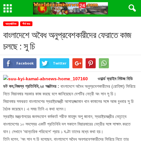
আন্তর্জাতিক
শীর্ষ খবর
বাংলাদেশে অবৈধ অনুপ্রবেশকারীদের ফেরাতে কাজ
চলছে : সু চি
Facebook
Twitter
ওয়ার্ল্ড ক্রাইম নিউজ বিডি
ডট কম,নিজস্ব প্রতিনিধি,২৫ অক্টোবর :
বাংলাদেশে অবৈধ অনুপ্রবেশকারীদের (রোহিঙ্গা) ফিরিয়ে
নিতে মিয়ানমার সরকার কাজ করছে বলে জানিয়েছেন দেশটির নেত্রী অং সান সু চি।
মিয়ানমার সফররত বাংলাদেশের স্বরাষ্ট্রমন্ত্রী আসাদুজ্জামান খান কামালের সঙ্গে আজ বুধবার সু চি
বৈঠক করেছেন। এ সময় তিনি এ কথা বলেন।
স্বরাষ্ট্র মন্ত্রণালয়ের জনসংযোগ কর্মকর্তা শরীফ মাহমুদ অপু জানান, স্বরাষ্ট্রমন্ত্রীর নেতৃত্বে
বাংলাদেশের ১০ সদস্যের একটি প্রতিনিধি দল সকালে মিয়ারমারের নেত্রীর সঙ্গে সাক্ষাৎ করতে
যান। সেখানে ‘আন্তরিক পরিবেশে’ প্রায় ১ ঘণ্টা তাদের মধ্যে কথা হয়।
তিনি বলেন, ‘অং সান সু চি বলেছেন, বাংলাদেশে অবৈধ অনুপ্রবেশকারীদের ফিরিয়ে নিতে তার