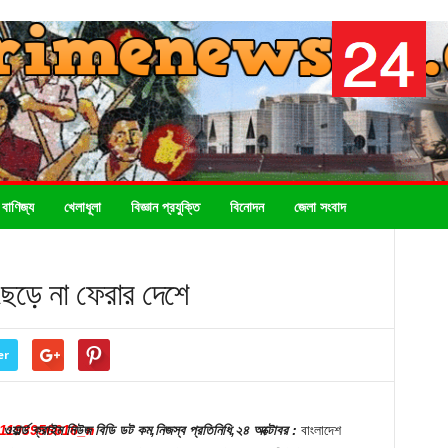
 বাণিজ্য
খেলাধূলা
বিজ্ঞান প্রযুক্তি
বিনোদন
জেলা সংবাদ
ড়ে না ফেরার দেশে
er
ওয়ার্ল্ড ক্রাইম নিউজ বিডি ডট কম,নিজস্ব প্রতিনিধি,২৪ অক্টোবর :
বাংলাদেশ