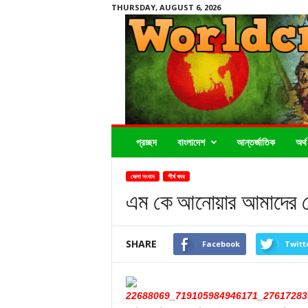
THURSDAY, AUGUST 6, 2026
Worldcrimenews24.com
প্রচ্ছদ
বাংলাদেশ
আন্তর্জাতিক
অর্থ
জেলা সংবাদ
শীর্ষ খবর
এম কে আনোয়ার আমাদের ছে
SHARE
Facebook
Twitt