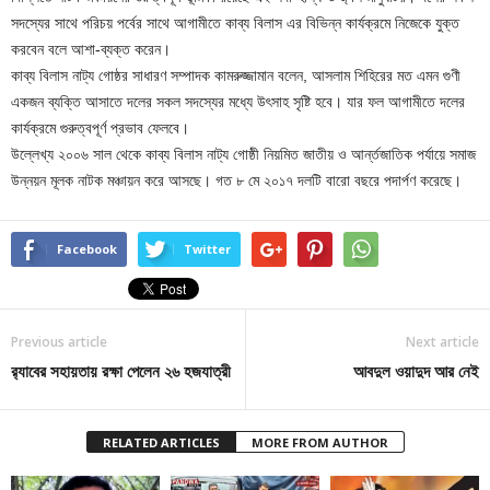
সদস্যের সাথে পরিচয় পর্বের সাথে আগামীতে কাব্য বিলাস এর বিভিন্ন কার্যক্রমে নিজেকে যুক্ত
করবেন বলে আশা-ব্যক্ত করেন।
কাব্য বিলাস নাট্য গোষ্ঠর সাধারণ সম্পাদক কামরুজ্জামান বলেন, আসলাম শিহিরের মত এমন গুণী
একজন ব্যক্তি আসাতে দলের সকল সদস্যের মধ্যে উৎসাহ সৃষ্টি হবে। যার ফল আগামীতে দলের
কার্যক্রমে গুরুত্বপূর্ণ প্রভাব ফেলবে।
উল্লেখ্য ২০০৬ সাল থেকে কাব্য বিলাস নাট্য গোষ্ঠী নিয়মিত জাতীয় ও আর্ন্তজাতিক পর্যায়ে সমাজ
উন্নয়ন মূলক নাটক মঞ্চায়ন করে আসছে। গত ৮ মে ২০১৭ দলটি বারো বছরে পদার্পণ করেছে।
Facebook
Twitter
Previous article
Next article
র‌্যাবের সহায়তায় রক্ষা পেলেন ২৬ হজযাত্রী
আবদুল ওয়াদুদ আর নেই
RELATED ARTICLES
MORE FROM AUTHOR