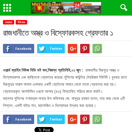
অন্যান্য
শীর্ষ খবর
রাজধানীতে অস্ত্র ও বিস্ফোরকসহ গ্রেফতার ১
Facebook
Twitter
ওয়ার্ল্ড ক্রাইম নিউজ বিডি ডট কম,নিজস্ব প্রতিনিধি,০১ জুন :
রাজধানীর মিরপুরে অস্ত্র ও
বিস্ফোরকসহ এক ব্যক্তিকে গ্রেফতার করেছে পুলিশের কাউন্টার টেররিজম ইউনিট। বুধবার রাতে
মিরপুরের দারুস সালাম এলাকার একটি হোটেলের সামনে থেকে তাকে গ্রেফতার করা হয়।
গ্রেফতারকৃত আলাউদ্দিন ওরফে আলার (৪৬) বিস্তারিত পরিচয় জানা যায়নি।
মহানগর পুলিশের গণমাধ্যম শাখার উপ কমিশনার মো. মাসুদুর রহমান বলেন, তার কাছ থেকে ৯টি
পিস্তল, একটি শুটার গান, ম্যাগাজিন ও বিস্ফোরক উদ্ধার করা হয়েছে।
Facebook
Twitter