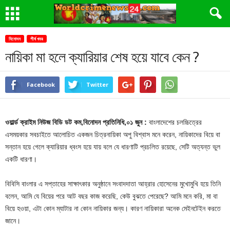
বিনোদন
শীর্ষ খবর
নায়িকা মা হলে ক্যারিয়ার শেষ হয়ে যাবে কেন ?
Facebook
Twitter
ওয়ার্ল্ড ক্রাইম নিউজ বিডি ডট কম,বিনোদন প্রতিনিধি,০১ জুন :
বাংলাদেশের চলচ্চিত্রের
এসময়কার সবচাইতে আলোচিত একজন চিত্রনায়িকা অপু বিশ্বাস মনে করেন, নায়িকাদের বিয়ে বা
সন্তান হয়ে গেলে ক্যারিয়ার ধ্বংস হয়ে যায় বলে যে ধারণাটি প্রচলিত রয়েছে, সেটি অত্যন্ত ভুল
একটি ধারণা।
বিবিসি বাংলার এ সপ্তাহের সাক্ষাৎকার অনুষ্ঠানে সংবাদদাতা আহ্‌রার হোসেনের মুখোমুখি হয়ে তিনি
বলেন, আমি যে বিয়ের পরে আট বছর কাজ করেছি, কেউ বুঝতে পেরেছে? আমি মনে করি, মা বা
বিয়ে হওয়া, এটা কোন ম্যাটার না কোন নায়িকার জন্য। কারণ নায়িকারা অনেক মেইনটেইন করতে
জানে।