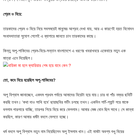
প্রেম ও বিয়ে:
তারকাদের প্রেম ও বিয়ে নিয়ে সবসময়েই মানুষের আগ্রহ দেখা যায়, আর এ কারণেই হয়ত বিনোদন
সংবাদদাতারা সুযোগ পেলেই এ ব্যাপারে জানতে চান তারকাদের কাছে।
কিন্তু অপু-শাকিবের প্রেম-বিয়ে-সন্তান বাংলাদেশে এ ধরণের খবরাখবরে একেবারে নতুন এক
মাত্রা এনে দিয়েছিল।
তো, কবে বিয়ে হয়েছিল অপু-শাকিবের?
অপু বিশ্বাস জানাচ্ছেন, একদম প্রথম পর্যায়ে আমাদের বিয়েটা হয়ে যায়। চার বা পাঁচ নম্বর ছবিটি
করছি তখন। ‘কথা দাও সাথি হবে’ ছায়াছবির শুটিং চলছে তখন। একদিন শার্ট-প্যান্ট পরে মাকে
বললাম পারলারে যাচ্ছি, তারপর গিয়ে বিয়ে করে ফেললাম। আমার মেজ বোন ছিল সাথে। সে কান্না
করছিল, কারণ আমার ধর্মটা বদলে ফেলতে হচ্ছে।
ধর্ম বদলে অপু বিশ্বাস নতুন নাম নিয়েছিলেন অপু ইসলাম খান। এই নামটা অবশ্য শুধু বিয়ের