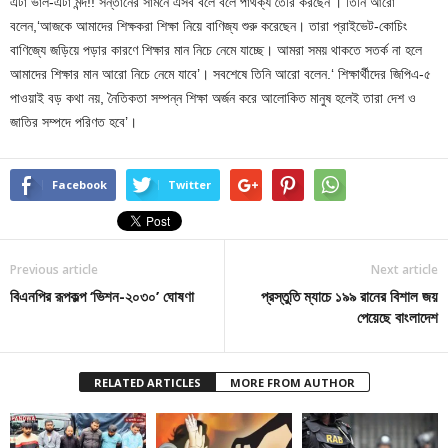
এটা ভাল-এটা মন্দ!! সন্তানের সামনে এসব বলে বলে পার্থক্য তৈরি করছেন’। তিনি আরো
বলেন,‘আজকে আমাদের শিক্ষকরা শিক্ষা নিয়ে বাণিজ্য শুরু করেছেন। তারা প্রাইভেট-কোচিং
বাণিজ্যে জড়িয়ে পড়ার কারণে শিক্ষার মান নিচে নেমে যাচ্ছে। আমরা সময় থাকতে সতর্ক না হলে
আমাদের শিক্ষার মান আরো নিচে নেমে যাবে’। সবশেষে তিনি আরো বলেন.‘ শিক্ষার্থীদের জিপিএ-৫
পাওয়াই বড় কথা নয়, নৈতিকতা সম্পন্ন শিক্ষা অর্জন করে আলোকিত মানুষ হলেই তারা দেশ ও
জাতির সম্পদে পরিণত হবে’।
Facebook
Twitter
Previous article
Next article
বিএনপির রূপকল্প ‘ভিশন-২০৩০’ ঘোষণা
প্রস্তুতি ম্যাচে ১৯৯ রানের বিশাল জয়
পেয়েছে বাংলাদেশ
RELATED ARTICLES
MORE FROM AUTHOR