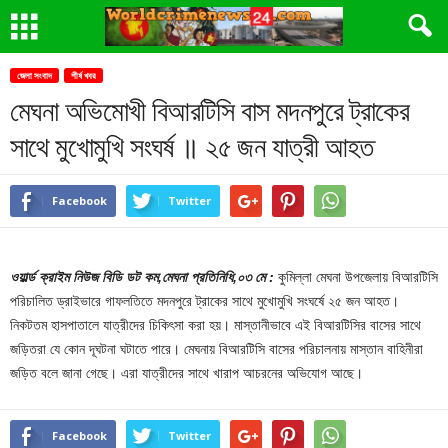
জেলা সংবাদ
শীর্ষ খবর
মেঘনা অভিমোখী বিআরটিসি বাস মদনপুরে ট্রাকের
সাথে মুখোমুখি সংঘর্ষ ॥ ২৫ জন যাত্রী আহত
Facebook
Twitter
ওয়ার্ল্ড ক্রাইম নিউজ বিডি ডট কম,মেঘনা প্রতিনিধি,০৩ মে :
কুমিল্লা মেঘনা উপজেলায় বিআরটিসি
পরিচালিত ড্রাইভারে গাফলতিতে মদনপুরে ট্রাকের সাথে মুখোমুখি সংঘর্ষে ২৫ জন আহত।
নিকটতম হাসপাতালে যাত্রীদের চিকিৎসা করা হয়। মাস্তানীভাবে এই বিআরটিসির বাসের সাথে
জড়িতরা যে কোন দূঘটনা ঘটাতে পারে। মেঘনায় বিআরটিসি বাসের পরিচালনায় মাস্তান বাহিনীরা
জড়িত বলে জানা গেছে। এরা যাত্রীদের সাথে খারাপ আচরনের অভিযোগ আছে।
Facebook
Twitter