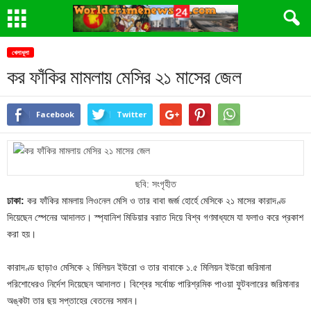
খেলাধূলা
কর ফাঁকির মামলায় মেসির ২১ মাসের জেল
Facebook
Twitter
ছবি: সংগৃহীত
ঢাকা:
কর ফাঁকির মামলায় লিওনেল মেসি ও তার বাবা জর্জ হোর্হে মেসিকে ২১ মাসের কারাদণ্ড
দিয়েছেন স্পেনের ‍আদালত। স্প্যানিশ মিডিয়ার বরাত দিয়ে বিশ্ব গণমাধ্যমে যা ফলাও করে প্রকাশ
করা হয়।
কারাদণ্ড ছাড়াও মেসিকে ২ মিলিয়ন ইউরো ও তার বাবাকে ১.৫ মিলিয়ন ইউরো জরিমানা
পরিশোধেরও নির্দেশ দিয়েছেন আদালত। বিশ্বের সর্বোচ্চ পারিশ্রমিক পাওয়া ফুটবলারের জরিমানার
অঙ্কটা তার ছয় সপ্তাহের বেতনের সমান।