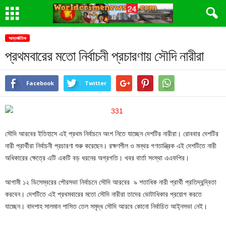
আন্তর্জাতিক
প্রথমবারের মতো নির্বাচনী প্রচারণায় সৌদি নারীরা
Facebook
Twitter
সৌদি আরবের ইতিহাসে এই প্রথম নির্বাচনে অংশ নিতে যাচ্ছেন দেশটির নারীরা। রোববার দেশটির
নারী প্রার্থীরা নির্বাচনী প্রচারণা শুরু করেছেন। রক্ষণশীল ও মন্থর গণতান্ত্রিক এই দেশটিতে নারী
অধিকারের ক্ষেত্রে এটি একটি বড় ধরনের অগ্রগতি। খবর বার্তা সংস্থা এএফপির।
আগামী ১২ ডিসেম্বরের পৌরসভা নির্বাচনে সৌদি আরবের ৯ শতাধিক নারী প্রার্থী প্রতিদ্বন্দ্বিতা
করবেন। দেশটিতে এই প্রথমবারের মতো সৌদি নারীরা তাদের ভোটাধিকার প্রয়োগ করতে
যাচ্ছেন। বাদশাহ সালমান শাসিত তেল সমৃদ্ধ সৌদি আরবে কোনো নির্বাচিত আই্নসভা নেই।