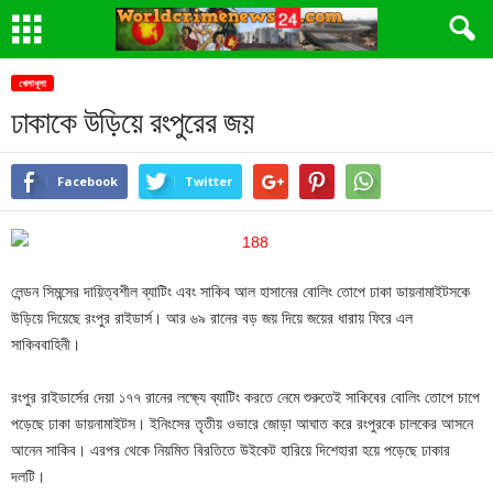
খেলাধূলা
ঢাকাকে উড়িয়ে রংপুরের জয়
Facebook
Twitter
লেন্ডন সিমন্সের দায়িত্বশীল ব্যাটিং এবং সাকিব আল হাসানের বোলিং তোপে ঢাকা ডায়নামাইটসকে
উড়িয়ে দিয়েছে রংপুর রাইডার্স। আর ৬৯ রানের বড় জয় দিয়ে জয়ের ধারায় ফিরে এল
সাকিববাহিনী।
রংপুর রাইডার্সের দেয়া ১৭৭ রানের লক্ষ্যে ব্যাটিং করতে নেমে শুরুতেই সাকিবের বোলিং তোপে চাপে
পড়েছে ঢাকা ডায়নামাইটস। ইনিংসের তৃতীয় ওভারে জোড়া আঘাত করে রংপুরকে চালকের আসনে
আনেন সাকিব। এরপর থেকে নিয়মিত বিরতিতে উইকেট হারিয়ে দিশেহারা হয়ে পড়েছে ঢাকার
দলটি।