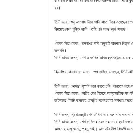
করেছেন বিএনপির চেয়ারপার্সন বেগম খালেদা জিয়া। আজ বুধবা
হয়।
তিনি বলেন, শুধু আশ্বাস নিয়ে খালি হাতে ফিরে এসেছেন শেখ 
বিষয়েই কোন চুক্তি হয়নি। তাই এই সফর ব্যর্থ হয়েছে।
খালেদা জিয়া বলেন, ‘জনগণের দাবি অনুযায়ী রামপাল বিদ্যুৎ কে
বলেননি।’
তিনি আরও বলেন, ‘দেশ ও জাতির ভবিভষ্যৎ জড়িত রয়েছে এ
বিএনপি চেয়ারপারসন বলেন, ‘শেখ হাসিনা বলেছেন, তিনি না
তিনি বলেন, ‘আমারা সুস্পষ্ট করে বলতে চাই, ভারতের সঙ্গ
খালেদা জিয়া বলেন, ‘ভাটির দেশ হিসেবে আন্তজাতিক সব ন
জটিলতার বিষটি ভারতের কেন্দ্রীয় সরকারকেই সমাধান করতে
তিনি বলেন, ‘প্রধানমন্ত্রী শেখ হাসিনা তার সংবাদ সম্মেল
তিনি আরও বলেন, ‘শেখ হাসিনার সফর চরমভাবে ব্যর্থ বলে
আমাদের বন্ধু আছে, প্রভু নেই। আওয়ামী লীগ বিদেশী মদদ