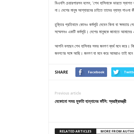
বিএনপি চেয়ারপারসন বলেন, ‘শেখ হাসিনাকে ভারতে স্বাগত
না। দেশের মানুষ আপ্যায়নের চাইতে তাদের ন্যায্য পাওনা
চুক্তির প্রতিবাদে কোনও কর্মসূচি দেবেন কিনা বা ক্ষমতায় গেল
সম্মেলনও একটি কর্মসূচি। দেশের মানুষকে জানাতে আমাদের
আপনি বলছেন শেখ হাসিনার সফর জনগণ ব্যর্থ মনে করে। কিন
জনগণের সঙ্গে আছি। জনগণ যা মনে করে আমরাও তাই মনে
SHARE
Facebook
Twitt
Previous article
যেকোনো সময় মুফতি হান্নানের ফাঁসি: স্বরাষ্ট্রমন্ত্রী
RELATED ARTICLES
MORE FROM AUTH