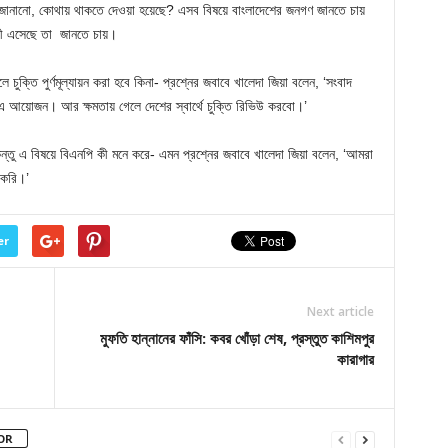
 জানানো, কোথায় থাকতে দেওয়া হয়েছে? এসব বিষয়ে বাংলাদেশের জনগণ জানতে চায়
 কী এসেছে তা জানতে চায়।
ে চুক্তি পুর্ণমূল্যায়ন করা হবে কিনা- প্রশ্নের জবাবে খালেদা জিয়া বলেন, ‘সংবাদ
 এ আয়োজন। আর ক্ষমতায় গেলে দেশের স্বার্থে চুক্তি রিভিউ করবো।’
্তু এ বিষয়ে বিএনপি কী মনে করে- এমন প্রশ্নের জবাবে খালেদা জিয়া বলেন, ‘আমরা
 করি।’
er
Next article
মুফতি হান্নানের ফাঁসি: কবর খোঁড়া শেষ, প্রস্তুত কাশিমপুর
কারাগার
OR