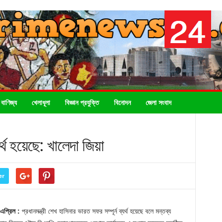
 বাণিজ্য
খেলাধূলা
বিজ্ঞান প্রযুক্তি
বিনোদন
জেলা সংবাদ
র্থ হয়েছে: খালেদা জিয়া
er
 এপ্রিল :
প্রধানমন্ত্রী শেখ হাসিনার ভারত সফর সম্পূর্ন ব্যর্থ হয়েছে বলে মন্তব্য