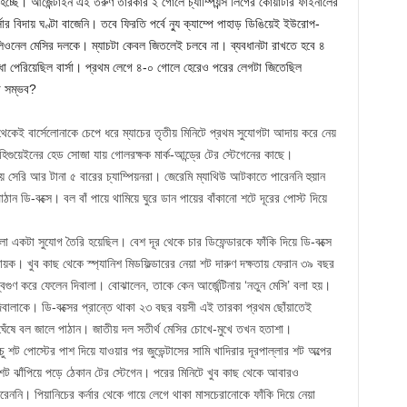
হচ্ছে। আর্জেন্টাইন এই তরুণ তারকার ২ গোলে চ্যাম্পিয়ন্স লিগের কোয়ার্টার ফাইনালের
র বিদায় ঘণ্টা বাজেনি। তবে ফিরতি পর্বে ন্যু ক্যাম্পে পাহাড় ডিঙিয়েই ইউরোপ-
িওনেল মেসির দলকে। ম্যাচটা কেবল জিতলেই চলবে না। ব্যবধানটা রাখতে হবে ৪
া পেরিয়েছিল বার্সা। প্রথম লেগে ৪-০ গোলে হেরেও পরের লেগটা জিতেছিল
ো সম্ভব?
েকেই বার্সেলোনাকে চেপে ধরে ম্যাচের তৃতীয় মিনিটে প্রথম সুযোগটা আদায় করে নেয়
িগুয়েইনের হেড সোজা যায় গোলরক্ষক মার্ক-আন্ড্রে টের স্টেগেনের কাছে।
ায় সেরি আর টানা ৫ বারের চ্যাম্পিয়নরা। জেরেমি ম্যাথিউ আটকাতে পারেননি হুয়ান
ান ডি-বক্সে। বল বাঁ পায়ে থামিয়ে ঘুরে ডান পায়ের বাঁকানো শটে দূরের পোস্ট দিয়ে
 একটা সুযোগ তৈরি হয়েছিল। বেশ দূর থেকে চার ডিফেন্ডারকে ফাঁকি দিয়ে ডি-বক্সে
িনায়ক। খুব কাছ থেকে স্প্যানিশ মিডফিল্ডারের নেয়া শট দারুণ দক্ষতায় ফেরান ৩৯ বছর
বিগুণ করে ফেলেন দিবালা। বোঝালেন, তাকে কেন আর্জেন্টিনায় ‘নতুন মেসি’ বলা হয়।
িবালাকে। ডি-বক্সের প্রান্তে থাকা ২৩ বছর বয়সী এই তারকা প্রথম ছোঁয়াতেই
্ট ঘেঁষে বল জালে পাঠান। জাতীয় দল সতীর্থ মেসির চোখে-মুখে তখন হতাশা।
ু শট পোস্টের পাশ দিয়ে যাওয়ার পর জুভেন্টাসের সামি খাদিরার দূরপাল্লার শট অল্পের
 শট ঝাঁপিয়ে পড়ে ঠেকান টের স্টেগেন। পরের মিনিটে খুব কাছ থেকে আবারও
ননি। পিয়ানিচের কর্নার থেকে গায়ে লেগে থাকা মাসচেরানোকে ফাঁকি দিয়ে নেয়া