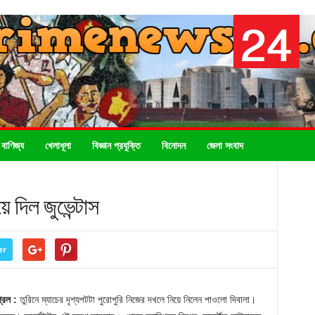
 বাণিজ্য
খেলাধূলা
বিজ্ঞান প্রযুক্তি
বিনোদন
জেলা সংবাদ
য়ে দিল জুভেন্টাস
er
রিল :
তুরিনে ম্যাচের দৃশ্যপটটা পুরোপুরি নিজের দখলে নিয়ে নিলেন পাওলো দিবালা।