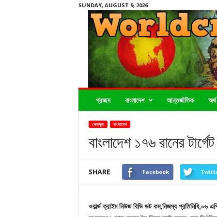
SUNDAY, AUGUST 9, 2026
Worldcrimenews24.com
প্রচ্ছদ
বাংলাদেশ
আন্তর্জাতিক
অর্থ
খেলাধূলা
বাংলাদেশ
বাংলাদেশ ১৭৬ রানের টার্গেট
SHARE
Facebook
Twitt
ওয়ার্ল্ড ক্রাইম নিউজ বিডি ডট কম,নিজস্ব প্রতিনিধি,০৬ এপ