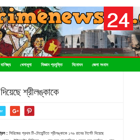
 বাণিজ্য
খেলাধূলা
বিজ্ঞান প্রযুক্তি
বিনোদন
জেলা সংবাদ
 দিয়েছে শ্রীলঙ্কাকে
er
্রিল :
সিরিজের প্রথম টি-টোয়েন্টিতে শ্রীলঙ্কাকে ১৭৬ রানের টার্গেট দিয়েছে