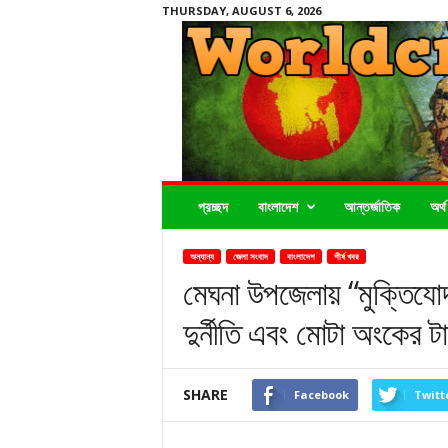
THURSDAY, AUGUST 6, 2026
Worldcrimenews24.com
প্রচ্ছদ
বাংলাদেশ
আন্তর্জাতিক
অর্থ
অন্যান্য
জেলা সংবাদ
বাংলাদেশ
শীর্ষ খবর
মেঘনা উপজেলায় “মুক্তিযোদ
দুর্নীতি এবং মোটা অংকের 
SHARE
Facebook
Twitt