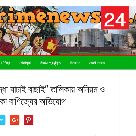
 বাণিজ্য
খেলাধূলা
বিজ্ঞান প্রযুক্তি
বিনোদন
জেলা সংবাদ
্ধা যাচাই বাছাই” তালিকায় অনিয়ম ও
টাকা বাণিজ্যের অভিযোগ
er