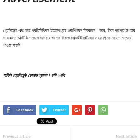
প্রেসিডেন্ট এবং তার প্রতিনিধিদল ইতোমধ্যেই ওয়াশিংটনে ফিরেছেন। তবে, চীনে প্রাপ্ত উপহার
ও সরঞ্জাম ডাস্টবিনে ফেলে দেওয়ার খবরের বিষয়ে হোয়াইট হাউসের তরফ থেকে কোনো মন্তব্য
পাওয়া যায়নি।
মার্কিন প্রেসিডেন্ট ডোনাল্ড ট্রাম্প। ছবি :এপি
Facebook
Twitter
Previous article
Next article