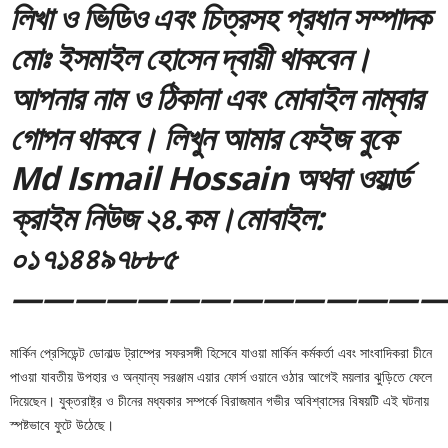
লিখা ও ভিডিও এবং চিত্রসহ প্রধান সম্পাদক
মোঃ ইসমাইল হোসেন দ্বায়ী থাকবেন।
আপনার নাম ও ঠিকানা এবং মোবাইল নাম্বার
গোপন থাকবে। লিখুন আমার ফেইজ বুকে
Md Ismail Hossain অথবা ওয়ার্ল্ড
ক্রাইম নিউজ ২৪.কম।মোবাইল:
০১৭১৪৪৯৭৮৮৫
—————————————
মার্কিন প্রেসিডেন্ট ডোনাল্ড ট্রাম্পের সফরসঙ্গী হিসেবে যাওয়া মার্কিন কর্মকর্তা এবং সাংবাদিকরা চীনে
পাওয়া যাবতীয় উপহার ও অন্যান্য সরঞ্জাম এয়ার ফোর্স ওয়ানে ওঠার আগেই ময়লার ঝুড়িতে ফেলে
দিয়েছেন। যুক্তরাষ্ট্র ও চীনের মধ্যকার সম্পর্কে বিরাজমান গভীর অবিশ্বাসের বিষয়টি এই ঘটনায়
স্পষ্টভাবে ফুটে উঠেছে।