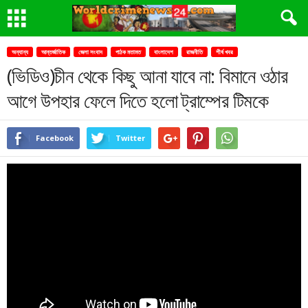
অন্যান্য
আন্তর্জাতিক
জেলা সংবাদ
পাঠক মতামত
বাংলাদেশ
রাজনীতি
শীর্ষ খবর
(ভিডিও)চীন থেকে কিছু আনা যাবে না: বিমানে ওঠার
আগে উপহার ফেলে দিতে হলো ট্রাম্পের টিমকে
Facebook
Twitter