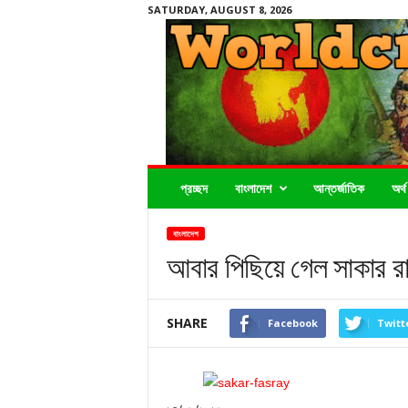
SATURDAY, AUGUST 8, 2026
Worldcrimenews24.com
প্রচ্ছদ
বাংলাদেশ
আন্তর্জাতিক
অর্থ
বাংলাদেশ
আবার পিছিয়ে গেল সাকার রা
SHARE
Facebook
Twitt