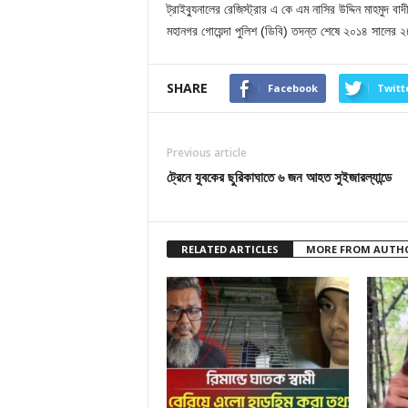
ট্রাইব্যুনালের রেজিস্ট্রার এ কে এম নাসির উদ্দিন মাহমু
মহানগর গোয়েন্দা পুলিশ (ডিবি) তদন্ত শেষে ২০১৪ সালের 
SHARE
Facebook
Twitt
Previous article
ট্রেনে যুবকের ছুরিকাঘাতে ৬ জন আহত সুইজারল্যান্ডে
RELATED ARTICLES
MORE FROM AUTH