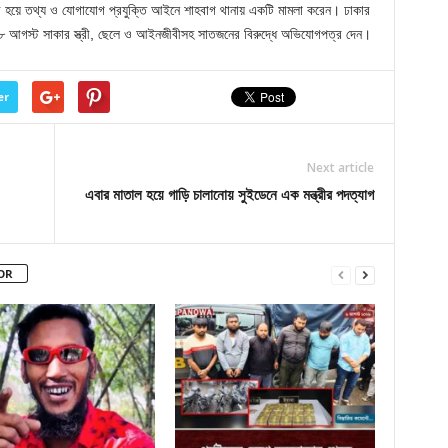
দ বাদী হয়ে তথ্য ও যোগাযোগ প্রযুক্তি আইনে শাহবাগ থানায় একটি মামলা করেন। ঢাকার
২৮ আগস্ট সাকার স্ত্রী, ছেলে ও আইনজীবীসহ সাতজনের বিরুদ্ধে অভিযোগপত্র দেন।
er
Next article
এবার মাতাল হয়ে গাড়ি চালানোয় সুইডেনে এক মন্ত্রীর পদত্যাগ
OR