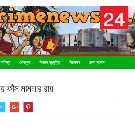
 বাণিজ্য
খেলাধূলা
বিজ্ঞান প্রযুক্তি
বিনোদন
জেলা সংবাদ
য় ফাঁস মামলার রায়
er