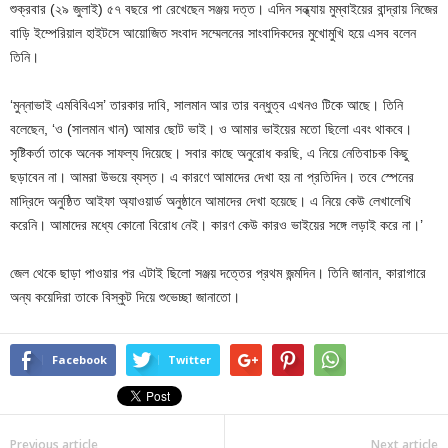
শুক্রবার (২৯ জুলাই) ৫৭ বছরে পা রেখেছেন সঞ্জয় দত্ত। এদিন সন্ধ্যায় মুম্বাইয়ের বান্দ্রায় নিজের
বাড়ি ইম্পেরিয়াল হাইটসে আয়োজিত সংবাদ সম্মেলনের সাংবাদিকদের মুখোমুখি হয়ে এসব বলেন
তিনি।
‘মুন্নাভাই এমবিবিএস’ তারকার দাবি, সালমান আর তার বন্ধুত্ব এখনও টিকে আছে। তিনি
বলেছেন, ‘ও (সালমান খান) আমার ছোট ভাই। ও আমার ভাইয়ের মতো ছিলো এবং থাকবে।
সৃষ্টিকর্তা তাকে অনেক সাফল্য দিয়েছে। সবার কাছে অনুরোধ করছি, এ নিয়ে নেতিবাচক কিছু
ছড়াবেন না। আমরা উভয়ে ব্যস্ত। এ কারণে আমাদের দেখা হয় না প্রতিদিন। তবে স্পেনের
মাদ্রিদে অনুষ্ঠিত আইফা অ্যাওয়ার্ড অনুষ্ঠানে আমাদের দেখা হয়েছে। এ নিয়ে কেউ লেখালেখি
করেনি। আমাদের মধ্যে কোনো বিরোধ নেই। কারণ কেউ কারও ভাইয়ের সঙ্গে লড়াই করে না।’
জেল থেকে ছাড়া পাওয়ার পর এটাই ছিলো সঞ্জয় দত্তের প্রথম জন্মদিন। তিনি জানান, কারাগারে
অন্য কয়েদিরা তাকে বিস্কুট দিয়ে শুভেচ্ছা জানাতো।
Facebook
Twitter
Previous article
Next article