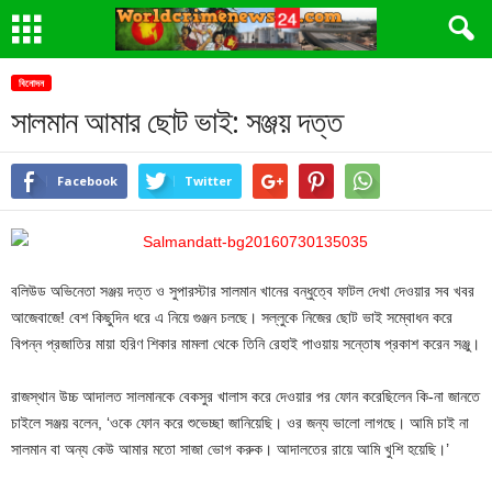
বিনোদন
সালমান আমার ছোট ভাই: সঞ্জয় দত্ত
Facebook
Twitter
বলিউড অভিনেতা সঞ্জয় দত্ত ও সুপারস্টার সালমান খানের বন্ধুত্বে ফাটল দেখা দেওয়ার সব খবর
আজেবাজে! বেশ কিছুদিন ধরে এ নিয়ে গুঞ্জন চলছে। সল্লুকে নিজের ছোট ভাই সম্বোধন করে
বিপন্ন প্রজাতির মায়া হরিণ শিকার মামলা থেকে তিনি রেহাই পাওয়ায় সন্তোষ প্রকাশ করেন সঞ্জু।
রাজস্থান উচ্চ আদালত সালমানকে বেকসুর খালাস করে দেওয়ার পর ফোন করেছিলেন কি-না জানতে
চাইলে সঞ্জয় বলেন, ‘ওকে ফোন করে শুভেচ্ছা জানিয়েছি। ওর জন্য ভালো লাগছে। আমি চাই না
সালমান বা অন্য কেউ আমার মতো সাজা ভোগ করুক। আদালতের ‍রায়ে আমি খুশি হয়েছি।’