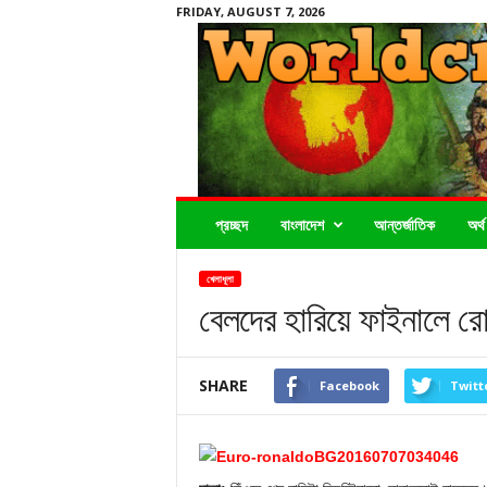
FRIDAY, AUGUST 7, 2026
Worldcrimenews24.com
প্রচ্ছদ
বাংলাদেশ
আন্তর্জাতিক
অর্থ
খেলাধূলা
বেলদের হারিয়ে ফাইনালে রো
SHARE
Facebook
Twitt