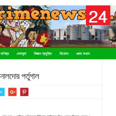
 বাণিজ্য
খেলাধূলা
বিজ্ঞান প্রযুক্তি
বিনোদন
জেলা সংবাদ
নালদোর পর্তুগাল
er