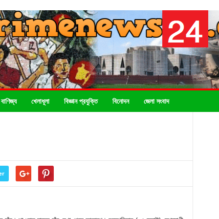
 বাণিজ্য
খেলাধূলা
বিজ্ঞান প্রযুক্তি
বিনোদন
জেলা সংবাদ
er