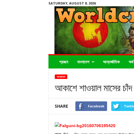
SATURDAY, AUGUST 8, 2026
Worldcrimenews24.com
প্রচ্ছদ
বাংলাদেশ
আন্তর্জাতিক
অর্থ
বাংলাদেশ
আকাশে শাওয়াল মাসের চাঁদ
SHARE
Facebook
Twitt