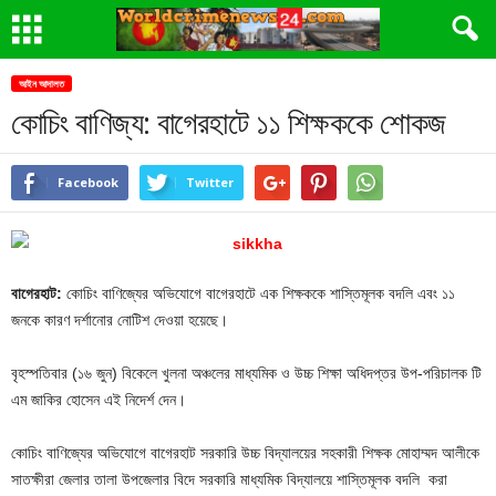
আইন আদালত
কোচিং বাণিজ্য: বাগেরহাটে ১১ শিক্ষককে শোকজ
Facebook
Twitter
বাগেরহাট:
কোচিং বাণিজ্যের অভিযোগে বাগেরহাটে এক শিক্ষককে শাস্তিমূলক বদলি এবং ১১
জনকে কারণ দর্শানোর নোটিশ দেওয়া হয়েছে।
বৃহস্পতিবার (১৬ জুন) বিকেলে খুলনা অঞ্চলের মাধ্যমিক ও উচ্চ শিক্ষা অধিদপ্তর উপ-পরিচালক টি
এম জাকির হোসেন এই নিদের্শ দেন।
কোচিং বাণিজ্যের অভিযোগে বাগেরহাট সরকারি উচ্চ বিদ্যালয়ের সহকারী শিক্ষক মোহাম্মদ আলীকে
সাতক্ষীরা জেলার তালা উপজেলার বিদে সরকারি মাধ্যমিক বিদ্যালয়ে শাস্তিমূলক বদলি করা