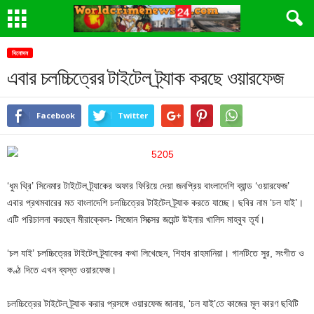
বিনোদন
এবার চলচ্চিত্রের টাইটেল ট্র্যাক করছে ওয়ারফেজ
Facebook
Twitter
‘ধুম থ্রি’ সিনেমার টাইটেল ট্র্যাকের অফার ফিরিয়ে দেয়া জনপ্রিয় বাংলাদেশি ব্যান্ড ‘ওয়ারফেজ’
এবার প্রথমবারের মত বাংলাদেশি চলচ্চিত্রের টাইটেল ট্র্যাক করতে যাচ্ছে। ছবির নাম ‘চল যাই’।
এটি পরিচালনা করছেন মীরাক্কেল- সিজোন সিক্সের জয়েন্ট উইনার খালিদ মাহবুব তূর্য।
‘চল যাই’ চলচ্চিত্রের টাইটেল ট্র্যাকের কথা লিখেছেন, শিহাব রাহমানিয়া। গানটিতে সুর, সংগীত ও
কণ্ঠ দিতে এখন ব্যস্ত ওয়ারফেজ।
চলচ্চিত্রের টাইটেল ট্র্যাক করার প্রসঙ্গে ওয়ারফেজ জানায়, ‘চল যাই’তে কাজের মূল কারণ ছবিটি