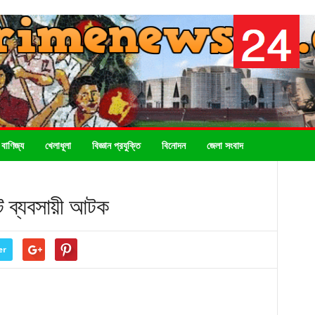
 বাণিজ্য
খেলাধূলা
বিজ্ঞান প্রযুক্তি
বিনোদন
জেলা সংবাদ
েট ব্যবসায়ী আটক
er