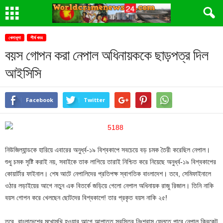
খেলাধূলা
শীর্ষ খবর
বয়স গোপন করা নেপাল অধিনায়ককে ছাড়পত্র দিল
আইসিসি
Facebook
Twitter
নিউজিল্যান্ডকে হারিয়ে এবারের অনুর্ধ্ব-১৯ বিশ্বকাপে সবচেয়ে বড় চমক তৈরী করেছিল নেপাল।
শুধু চমক সৃষ্টি করাই নয়, সবাইকে তাক লাগিয়ে তারাই নিশ্চিত করে নিয়েছে অনুর্ধ্ব-১৯ বিশ্বকাপের
কোয়ার্টার ফাইনাল। শেষ আটে নেপালিদের প্রতিপক্ষ স্বাগতিক বাংলাদেশ। তবে, সেমিফাইনালে
ওঠার লড়াইয়ের আগে নতুন এক বিতর্কে জড়িয়ে গেলো নেপাল অধিনায়ক রাজু রিজাল। তিনি নাকি
বয়স গোপন করে খেলছেন ছোটদের বিশ্বকাপে! তার প্রকৃত বয়স নাকি ২৫!
তবে, বাংলাদেশের মুখোমুখি হওয়ার আগে আপাতত স্বস্তির নিঃশ্বাস ফেলতে পারে নেপাল ক্রিকেট