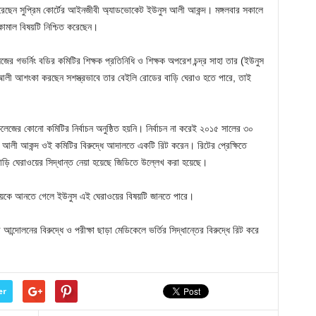
করেছেন সুপ্রিম কোর্টের আইনজীবী অ্যাডভোকেট ইউনুস আলী আকন্দ। মঙ্গলবার সকালে
ামাল বিষয়টি নিশ্চিত করেছেন।
জের গভর্নিং বডির কমিটির শিক্ষক প্রতিনিধি ও শিক্ষক অপরেশ চন্দ্র সাহা তার (ইউনুস
আলী আশংকা করছেন সশস্ত্রভাবে তার বেইলি রোডের বাড়ি ঘেরাও হতে পারে, তাই
কলেজের কোনো কমিটির নির্বাচন অনুষ্ঠিত হয়নি। নির্বাচন না করেই ২০১৫ সালের ৩০
আলী আকন্দ ওই কমিটির বিরুদ্ধে আদালতে একটি রিট করেন। রিটের প্রেক্ষিতে
ড়ি ঘেরাওয়ের সিদ্ধান্ত নেয়া হয়েছে জিডিতে উল্লেখ করা হয়েছে।
 মেয়েকে আনতে গেলে ইউনুস এই ঘেরাওয়ের বিষয়টি জানতে পারে।
আন্দোলনের বিরুদ্ধে ও পরীক্ষা ছাড়া মেডিকেলে ভর্তির সিদ্ধান্তের বিরুদ্ধে রিট করে
er