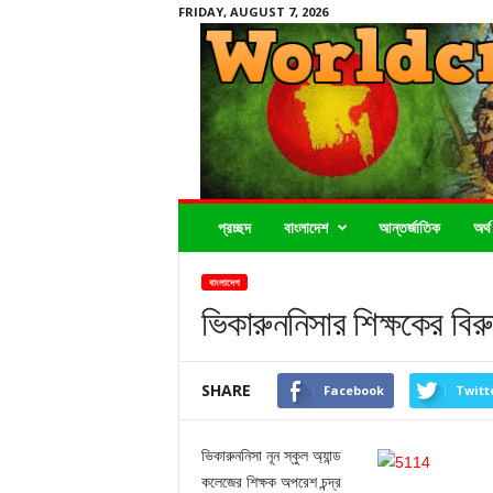
FRIDAY, AUGUST 7, 2026
Worldcrimenews24.com
প্রচ্ছদ
বাংলাদেশ
আন্তর্জাতিক
অর্থ
বাংলাদেশ
ভিকারুননিসার শিক্ষকের বিরু
SHARE
Facebook
Twitt
ভিকারুননিসা নূন স্কুল অ্যান্ড
কলেজের শিক্ষক অপরেশ চন্দ্র