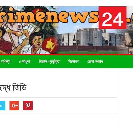
 বাণিজ্য
খেলাধূলা
বিজ্ঞান প্রযুক্তি
বিনোদন
জেলা সংবাদ
দ্ধে জিডি
er