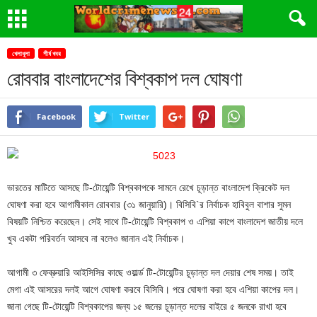
খেলাধূলা
শীর্ষ খবর
রোববার বাংলাদেশের বিশ্বকাপ দল ঘোষণা
Facebook
Twitter
ভারতের মাটিতে আসছে টি-টোয়েন্টি বিশ্বকাপকে সামনে রেখে চূড়ান্ত বাংলাদেশ ক্রিকেট দল
ঘোষণা করা হবে আগামীকাল রোববার (৩১ জানুয়ারি)। বিসিবি`র নির্বাচক হাবিবুল বাশার সুমন
বিষয়টি নিশ্চিত করেছেন। সেই সাথে টি-টোয়েন্টি বিশ্বকাপ ও এশিয়া কাপে বাংলাদেশ জাতীয় দলে
খুব একটা পরিবর্তন আসবে না বলেও জানান এই নির্বাচক।
আগামী ৩ ফেব্রুয়ারি আইসিসির কাছে ওয়ার্ল্ড টি-টোয়েন্টির চূড়ান্ত দল দেয়ার শেষ সময়। তাই
মেগা এই আসরের দলই আগে ঘোষণা করবে বিসিবি। পরে ঘোষণা করা হবে এশিয়া কাপের দল।
জানা গেছে টি-টোয়েন্টি বিশ্বকাপের জন্য ১৫ জনের চূড়ান্ত দলের বাইরে ৫ জনকে রাখা হবে