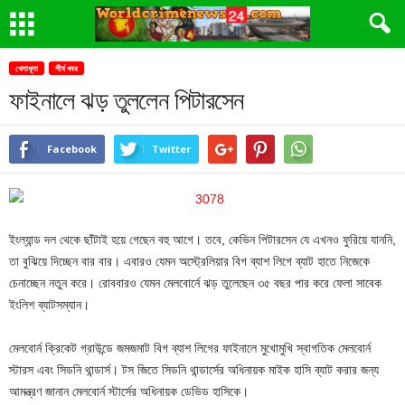
খেলাধূলা
শীর্ষ খবর
ফাইনালে ঝড় তুললেন পিটারসেন
Facebook
Twitter
ইংল্যান্ড দল থেকে ছাঁটাই হয়ে গেছেন বহু আগে। তবে, কেভিন পিটারসেন যে এখনও ফুরিয়ে যাননি,
তা বুঝিয়ে দিচ্ছেন বার বার। এবারও যেমন অস্ট্রেলিয়ার বিগ ব্যাশ লিগে ব্যাট হাতে নিজেকে
চেনাচ্ছেন নতুন করে। রোববারও যেমন মেলবোর্নে ঝড় তুলেছেন ৩৫ বছর পার করে ফেলা সাবেক
ইংলিশ ব্যাটসম্যান।
মেলবোর্ন ক্রিকেট গ্রাউন্ডে জমজমাট বিগ ব্যাশ লিগের ফাইনালে মুখোমুখি স্বাগতিক মেলবোর্ন
স্টারস এবং সিডনি থান্ডার্স। টস জিতে সিডনি থান্ডার্সের অধিনায়ক মাইক হাসি ব্যাট করার জন্য
আমন্ত্রণ জানান মেলবোর্ন স্টার্সের অধিনায়ক ডেভিড হাসিকে।