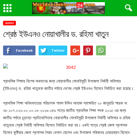
বাংলাদেশ
শ্রেষ্ঠ ইউএনও নোয়াখালীর ড. রহিমা খাতুন
Facebook
Twitter
প্রাথমিক শিক্ষায় বিশেষ অবদানের জন্য নোয়াখালীর সোনাইমুড়ী উপজেলা নির্বাহী অফিসার
(ইউএনও) ড. রহিমা খাতুনকে জাতীয় পর্যায়ে দেশের শ্রেষ্ঠ ইউএনও হিসেবে নির্বাচিত করা হয়েছে।
প্রাথমিক শিক্ষা অধিদফতরের পরিচালক শামস উদ্দিন আহমদ স্বাক্ষরিত ২০ জানুয়ারি স্মারক নং
৩৮.১০৭.০২৩.০০.০০.০৮.২০১৬-১৪৯ পত্রে জাতীয় প্রাথমিক শিক্ষা পদক ২০১৫ এর জন্য
জাতীয় পর্যায়ে চূড়ান্ত প্রতিযোগিতায় নোয়াখালীর সোনাইমুড়ী উপজেলা নির্বাহী অফিসার ড.রহিমা
খাতুনকে শ্রেষ্ঠ নির্বাহী অফিসার হিসেবে নির্বাচিত করা হয়। একই পত্রে শ্রেষ্ঠ জেলা প্রশাসক
হিসেবে কুষ্টিয়ার জেলা প্রশাসক সৈয়দ বেলাল হোসেন এবং উপজেলা পরিষদের চেয়ারম্যান হিসেবে