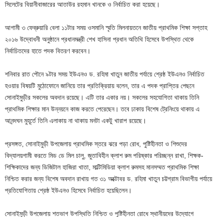
সিলেটের বিয়ানীবাজারের আতাউর রহমান খানকে ও নির্বাচিত করা হয়েছে।
আগামী ৩ ফেব্রুয়ারি বেলা ১১টার সময় ওসমানি স্মৃতি মিলনায়তনে জাতীয় প্রাথমিক শিক্ষা সপ্তাহ
২০১৬ উদ্বোধনী অনুষ্ঠানে প্রধানমন্ত্রী শেখ হাসিনা প্রধান অতিথি হিসেবে উপস্থিত থেকে
নির্বাচিতদের হাতে পদক বিতরণ করবেন।
শনিবার রাত পৌনে ৯টার সময় ইউএনও ড. রহিমা খাতুন জাতীয় পর্যায়ে শ্রেষ্ঠ ইউএনও নির্বাচিত
হওয়ার বিষয়টি মুঠোফোনে জানিয়ে তার প্রতিক্রিয়ায় বলেন, তার এ পদক প্রাপ্তির পেছনে
সোনাইমুড়ীর সকলের অবদান রয়েছে। এটি তার একার নয়। সকলের সহযোগিতা থাকায় তিনি
প্রাথমিক শিক্ষার মান উন্নয়নে কাজ করতে পেরেছেন। তবে ঢাকায় বিশেষ ট্রেনিংয়ে থাকায় এ
আনন্দঘন মুহূর্তে তিনি এলাকায় না থাকায় মনটা একটু খারাপ রয়েছে।
প্রসঙ্গত, সোনাইমুড়ী উপজেলায় প্রাথমিক স্তরে ঝরে পড়া রোধ, পুষ্টিহীনতা ও শিশুদের
বিদ্যালয়গামী করতে মিড ডে মিল চালু, জুতাবিহীন ক্লাশ রুম পরিষ্কার পরিচ্ছন্ন রাখা, শিক্ষক-
শিক্ষিকাদের জন্য ডিজিটাল হাজিরা খাতা, মাল্টিমিডিয়া ক্লাশ রুমসহ মানসম্মত প্রাথমিক শিক্ষা
নিশ্চিত করার জন্য বিশেষ অবদান রাখায় গত ৩১ অক্টোবর ড. রহিমা খাতুন চট্টগ্রাম বিভাগীয় পর্যায়ে
প্রতিযোগিতায় শ্রেষ্ঠ ইউএনও হিসেবে নির্বাচিত হয়েছিলেন।
সোনাইমুড়ী উপজেলায় শতভাগ উপস্থিতি নিশ্চিত ও পুষ্টিহীনতা রোধে স্থানীয়দের উদ্যোগে