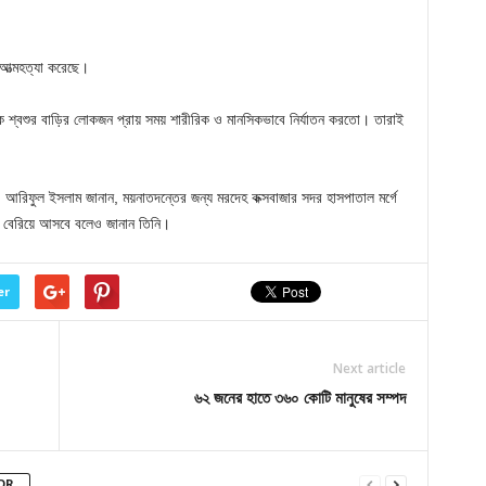
 আত্মহত্যা করেছে।
 শ্বশুর বাড়ির লোকজন প্রায় সময় শারীরিক ও মানসিকভাবে নির্যাতন করতো। তারাই
 আরিফুল ইসলাম জানান, ময়নাতদন্তের জন্য মরদেহ কক্সবাজার সদর হাসপাতাল মর্গে
্য বেরিয়ে আসবে বলেও জানান তিনি।
er
Next article
৬২ জনের হাতে ৩৬০ কোটি মানুষের সম্পদ
OR