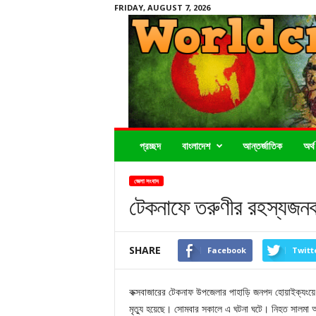
FRIDAY, AUGUST 7, 2026
Worldcrimenews24.com
প্রচ্ছদ
বাংলাদেশ
আন্তর্জাতিক
অর্থ
জেলা সংবাদ
টেকনাফে তরুণীর রহস্যজনক 
SHARE
Facebook
Twitt
কক্সবাজারের টেকনাফ উপজেলার পাহাড়ি জনপদ হোয়াইক্যংয়
মৃত্যু হয়েছে। সোমবার সকালে এ ঘটনা ঘটে। নিহত সালম